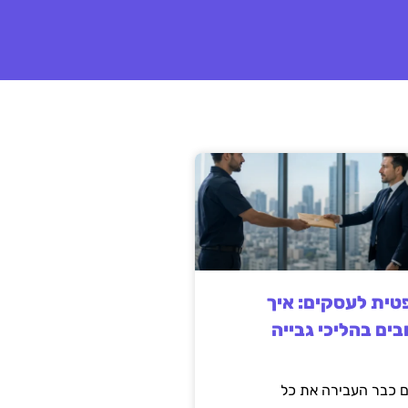
ית לעסקים: איך
בים בהליכי גבייה
 כבר העבירה את כל