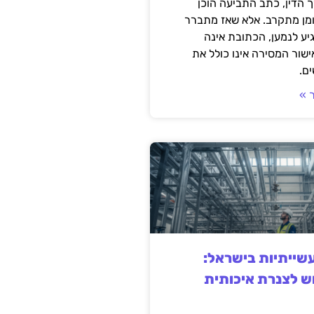
 הדין, כתב התביעה הוכן
ומן מתקרב. אלא שאז מתברר
ע לנמען, הכתובת אינה
שור המסירה אינו כולל את
ם.
 »
ייתיות בישראל:
ש לצנרת איכותית