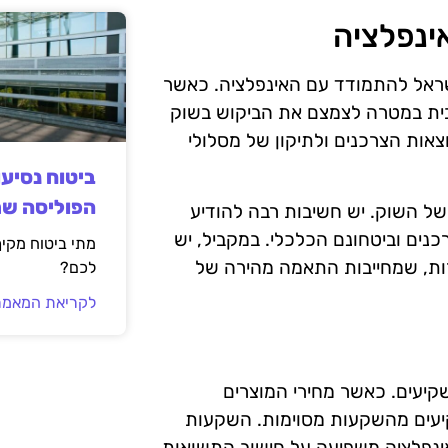
ינפלציה
ראל להתמודד עם האינפלציה. כאשר
יבית במטרה לצמצם את הביקוש בשוק
צאות הצרכנים ולתיקון של מסלולי
ביטוח נסיע
הפוליסה ש
של השוק. יש חשיבות רבה להודיע
כנים וביטחונם הכלכלי. במקביל, יש
מתי ביטוח מקי
רות, שמחייבות התאמה מהירה של
לכם?
לקריאת המאמר
יעים. כאשר מחירי המוצרים
קיעים מהשקעות מסוימות. השקעות
האינפלציה משפיעה על חישוב התשואות