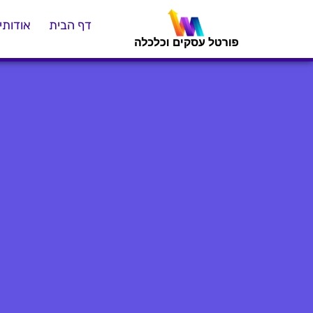
דף הבית
אודותינ