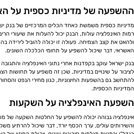
ההשפעה של מדיניות כספית על הא
מדיניות כספית משמשת כאחד הכלים המרכזיים של בנק יש
רמות האינפלציה עולות, הבנק יכול להעלות את שיעורי הר
ולהאט את קצב הצמיחה. פעולה זו יכולה להוביל לירידה בהו
האשראי, דבר שיכול להשפיע על תחומי הכלכלה השונים.
בנק ישראל עוקב בקפדנות אחרי נתוני האינפלציה והתגובה 
לציבור על שינויים במדיניות, שכן זה משפיע על תחושות הצר
להתחשב גם בהשפעות החיצוניות, כגון מחירי הנפט והסחו
המדיניות הכספית.
השפעת האינפלציה על השקעות
אינפלציה גבוהה יכולה להשפיע על החלטות השקעה של משק
והשירותים עולים, ערך הכסף יורד, דבר שיכול להרתיע מש
בנדל"ן ובמניות מגלמות סיכונים שונים, ויכולת החיזוי של 