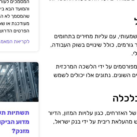
המסמכים לעורך
והמועד הבא בי
שהמסמך לא הגי
מעודכנת או שאי
הפרטים הדרושי
שמעותי, עם עליות מחירים בתחומים
לקריאת המאמר
 גורמים, כולל שינויים בשוק העבודה,
י.
המפורסמים על ידי הלשכה המרכזית
 השונים. נתונים אלו יכולים לשמש
כלכלה
תשתיות תעש
ל האזרחים, כגון עלויות המזון, הדיור
מדוע הביקו
 מהעלאת ריבית על ידי בנק ישראל,
מזנק?