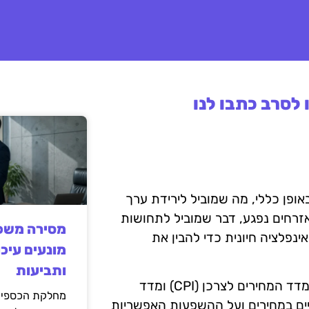
לסרב כתבו לנו
אופן כללי, מה שמוביל לירידת ערך
זרחים נפגע, דבר שמוביל לתחושות
מסירה משפט
נפלציה חיונית כדי להבין את
מונעים עיכו
ותביעות
ישנן מספר מדדים הנמדדים כדי להבין את האינפלציה, כמו מדד המחירים לצרכן (CPI) ומדד
מחלקת הכספים
יים במחירים ועל ההשפעות האפשריות