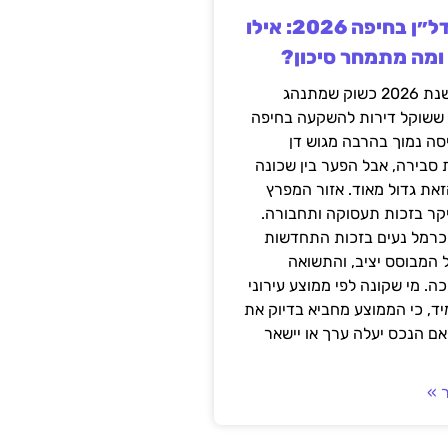
השקעה בנדל״ן בחיפה 2026: אילו
 ומה מתמחר סיכון?
חיפה נכנסה לשנת 2026 כשוק שמתנהג
 ששוקל דירות להשקעה בחיפה
סה נמוך בהרבה מגוש דן
 סבירה, אבל הפער בין שכונה
את גדול מאוד. אזור המפרץ
יקר בזכות תעסוקה ותחבורה.
כרמל נעים בזכות התחדשות
 המבוסס יציב, והתשואה
ה. מי שקונה לפי ממוצע עירוני
ד, כי הממוצע מחביא בדיוק את
ם הנכס יעלה ערך או יישאר
 »