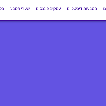
ו
מטבעות דיגיטליים
עסקים פיננסים
שערי מטבע
בלו