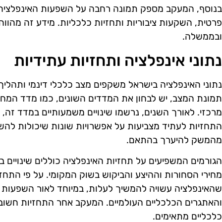
בנוסף, המעקב מספק תמונה רחבה על השפעות האינפלציה ע
פרטית, השקעות ציבוריות ותחזיות כלכליות. מידע זה מהוו
ובממשלה.
נתוני אינפלציה ותחזיות עתידיות
נתוני האינפלציה בישראל משקפים מצב כלכלי דינמי ותהליך
תמונת המצב, יש לבחון את המדדים השונים, כמו מדד המחי
מרכזי. לאורך השנים, נרשמו שינויים משמעותיים במדד זה,
התחזיות לעתיד מצביעות על אפשרויות שונות שיכולות להש
מהמשק להיערך בהתאם.
הגורמים המשפיעים על תחזיות האינפלציה כוללים שינויים בשי
מחירי הסחורות וההיצע והביקוש בשוק המקומי. על פי התחזי
שהאינפלציה עשויה להמשיך לעלות, במיוחד לאור השפעות חי
והאתגרים הכלכליים העולמיים. המעקב אחר התחזיות חשוב כ
כלכליים מתאימים.