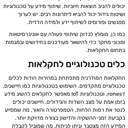
יכולים להניב תוצאות חיוביות. שיתוף מידע על טכנולוגיות
ושיטות גידול יכול להביא ליתרונות רבים. יש לערוך
מפגשים ופורומים לשיתוף ידע ולמידה הדדית.
כמו כן, מומלץ לבדוק שיתופי פעולה עם אוניברסיטאות
ומכוני מחקר כדי להישאר מעודכנים בחידושים ובמגמות
בתחום החקלאות.
כלים טכנולוגיים לחקלאות
החקלאות המודרנית מתפתחת במהירות הודות לכלים
טכנולוגיים מתקדמים. השימוש בטכנולוגיות כמו חיישנים,
דrones, וטכנולוגיות IoT מאפשר לחקלאים להשיג מידע
בזמן אמת על מצב השדות והגידולים. חיישנים יכולים
לנטר את רמות הלחות, הטמפרטורה והאור, מה שמסייע
בקביעת זמני ההשקיה והדישון בצורה מדויקת יותר.
המידע הזה מצטבר וניתן לניתוח, מה שמוביל לקבלת