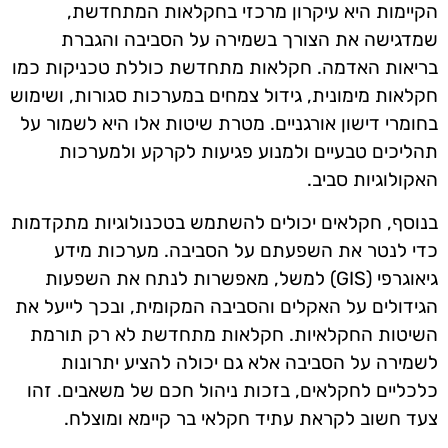
הקיימות היא עיקרון מרכזי בחקלאות המתחדשת,
שמדגישה את הצורך בשמירה על הסביבה והגברת
בריאות האדמה. חקלאות מתחדשת כוללת טכניקות כמו
חקלאות מימונית, גידול צמחים במערכות סגורות, ושימוש
בחומרי דישון אורגניים. מטרת שיטות אלו היא לשמור על
תהליכים טבעיים ולמנוע פגיעות לקרקע ולמערכות
האקולוגיות סביב.
בנוסף, חקלאים יכולים להשתמש בטכנולוגיות מתקדמות
כדי לנטר את השפעתם על הסביבה. מערכות מידע
גיאוגרפי (GIS) למשל, מאפשרות לנתח את השפעות
הגידולים על האקלים והסביבה המקומית, ובכך לייעל את
השיטות החקלאיות. חקלאות מתחדשת לא רק תורמת
לשמירה על הסביבה אלא גם יכולה להציע יתרונות
כלכליים לחקלאים, בזכות ניהול חכם של משאבים. זהו
צעד חשוב לקראת עתיד חקלאי בר קיימא ומוצלח.