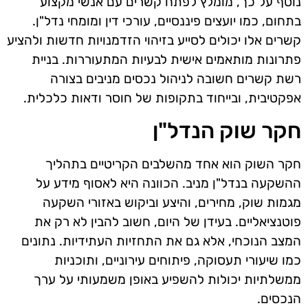
נוסף על כך, מומלץ לפתח קשרים עם אנשי מקצוע
בתחום, כמו יועצים פיננסיים, עורכי דין ומומחי נדל"ן.
קשרים אלו יכולים לסייע בזיהוי הזדמנויות חדשות ולהציע
פתרונות מותאמים אישית לבעיות המתעוררות. בניית
רשת קשרים חשובה לניהול נכסים מניבים בצורה
אפקטיבית, ובייחוד בתקופות של חוסר ודאות כלכלית.
חקר שוק הנדל"ן
חקר השוק הוא אחד מהשלבים הקריטיים בתהליך
ההשקעה בנדל"ן מניב. הכוונה היא לאסוף מידע על
מגמות שוק, מחירים, והיצע וביקוש באזורי השקעה
פוטנציאליים. בעידן של היום, חשוב להבין לא רק את
המצב הנוכחי, אלא גם את התחזיות העתידיות. נתונים
כמו שיעורי תעסוקה, פיתוחים עירוניים, ותוכניות
ממשלתיות יכולות להשפיע באופן משמעותי על ערך
הנכסים.