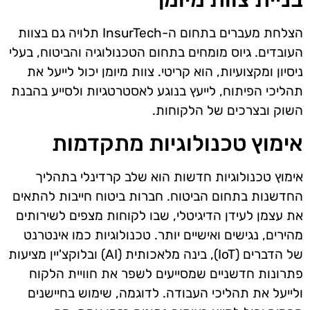
הצלחת מעברים בתחום ה-InsurTech תלויה גם בצוות
העובדים. גיוס מומחים בתחום הטכנולוגיה והביטוח, בעלי
ניסיון ומקצועיות, הוא קריטי. צוות מיומן יכול לייעל את
תהליכי הפיתוח, לייעץ בנוגע לאסטרטגיות ולסייע בהבנת
השוק ובצרכים של הלקוחות.
אימוץ טכנולוגיות מתקדמות
אימוץ טכנולוגיות חדשות הוא שלב קרדינלי בתהליך
החדשנות בתחום הביטוח. חברות ביטוח חייבות להתאים
את עצמן לעידן הדיגיטלי, שבו לקוחות מצפים לשירותים
מהירים, נגישים ואישיים יותר. טכנולוגיות כמו אינטרנט
של הדברים (IoT), בינה מלאכותית (AI) ובלוקצ'יין מציעות
פתרונות חדשניים שמסייעים לשפר את חוויית הלקוח
ולייעל את תהליכי העבודה. לדוגמה, שימוש בחיישנים