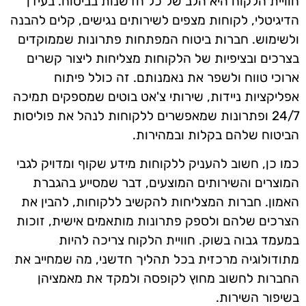
חוויית הלקוח היא הלב של כל חדשנות בביטוח. בעידן
הדיגיטלי, לקוחות מצפים לשירותים נגישים, קלים להבנה
ולשימוש. חברות ביטוח המפתחות פתרונות שממוקדים
בצרכים ובציפיות של הלקוחות מצליחות ליצור קשרים
ארוכי טווח ולשפר את נאמנותם. זה כולל פיתוח
אפליקציות ניידות, שירותי צ'אט בוטים שמספקים תמיכה
24/7 ופתרונות שמאפשרים ללקוחות לנהל את פוליסות
הביטוח שלהם בקלות ובמהירות.
כמו כן, חשוב להעניק ללקוחות מידע שקוף ומדויק לגבי
המוצרים והשירותים המוצעים, דבר שמסייע בהגברת
האמון. חברות המצליחות להקשיב ללקוחות, להבין את
הצרכים שלהם ולספק פתרונות מותאמים אישית, זוכות
במעמד גבוה בשוק. חוויית הלקוח צריכה להיות
מתודולוגיה מרכזית בכל תהליך חדשני, מה שמחייב את
החברות לחשוב מחוץ לקופסה ולמקד את מאמציהן
בשיפור השירות.