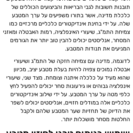
תובנות חשובות לגבי הבריאות והביצועים הכוללים של
כלכלת מדינה, אשר בתורו משפיעים על ערך המטבע
שלה. על ידי בחינת אינדיקטורים כלכליים מרכזיים כמו
צמיחת התמ"ג, שיעורי האינפלציה, רמות האבטלה ומאזני
המסחר, אנליסטים יכולים להבין טוב יותר את הגורמים
המניעים את תנודות המטבע.
לדוגמה, מדינה עם צמיחה חזקה של התמ"ג ושיעורי
אבטלה נמוכים צפויה להיות בעלת מטבע יציב, מכיוון
שהוא מעיד על כלכלה איתנה וצומחת. מצד שני, שיעורי
אינפלציה גבוהים או גירעונות סחר יכולים להפעיל לחץ
כלפי מטה על ערך המטבע. על ידי שילוב אינדיקטורים
כלכליים אלה במודלים חזויים, אנליסטים יכולים לשפר
את הדיוק של תחזיות שער המטבע שלהם ולקבל
החלטות מסחר מושכלות יותר.