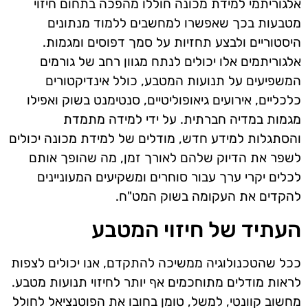
אלגוריתמי למידת מכונה חוללו מהפכה בתחום חיזוי
מטבעות בכך שאפשרו למחשבים ללמוד מנתונים
היסטוריים ולבצע תחזיות על סמך דפוסים ומגמות.
אלגוריתמים אלו יכולים לנתח מגוון רחב של גורמים
המשפיעים על תנועות המטבע, כולל אינדיקטורים
כלכליים, אירועים גיאופוליטיים, סנטימנט בשוק ואפילו
מגמות במדיה חברתית. על ידי למידה מתמדת
והסתגלות למידע חדש, מודלים של למידת מכונה יכולים
לשפר את הדיוק שלהם לאורך זמן, מה שהופך אותם
לכלים יקרי ערך עבור סוחרים ומשקיעים המעוניינים
להקדים את העקומה בשוק המט"ח.
העתיד של חיזוי המטבע
ככל שהטכנולוגיה ממשיכה להתקדם, אנו יכולים לצפות
לראות מודלים מתוחכמים אף יותר לחיזוי תנועות מטבע.
מחשוב קוונטי, למשל, טומן בחובו את הפוטנציאל לחולל