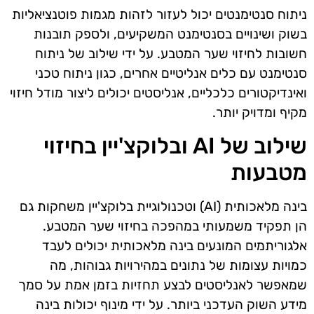
ניתוח סנטימנטים יכול לעזור לזהות מגמות פוטנציאליות
בשוק ושינויים בסנטימנט המשקיעים, ולספק תובנות
חשובות לחיזוי שער המטבע. על ידי שילוב של ניתוח
סנטימנט עם כלים אנליטיים אחרים, כגון ניתוח טכני
ואינדיקטורים כלכליים, אנליסטים יכולים ליצור מודל חיזוי
מקיף ומדויק יותר.
שילוב של AI ובלוקצ'יין בחיזוי
מטבעות
בינה מלאכותית (AI) וטכנולוגיית בלוקצ'יין משחקות גם
הן תפקיד משמעותי במהפכה בחיזוי שער המטבע.
אלגוריתמים המונעים בינה מלאכותית יכולים לעבד
כמויות עצומות של נתונים במהירויות גבוהות, מה
שמאפשר לאנליסטים לבצע תחזיות בזמן אמת על סמך
מידע השוק העדכני ביותר. על ידי מינוף יכולות בינה