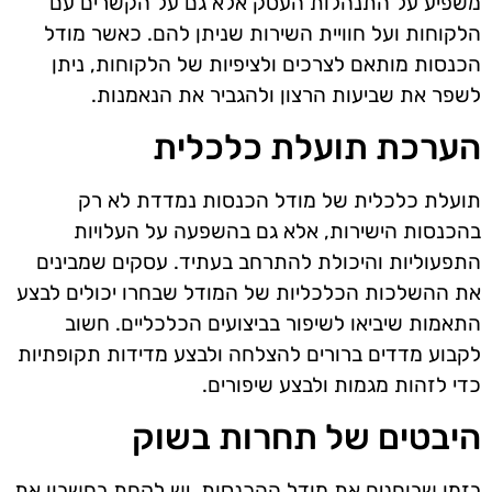
משפיע על התנהלות העסק אלא גם על הקשרים עם
הלקוחות ועל חוויית השירות שניתן להם. כאשר מודל
הכנסות מותאם לצרכים ולציפיות של הלקוחות, ניתן
לשפר את שביעות הרצון ולהגביר את הנאמנות.
הערכת תועלת כלכלית
תועלת כלכלית של מודל הכנסות נמדדת לא רק
בהכנסות הישירות, אלא גם בהשפעה על העלויות
התפעוליות והיכולת להתרחב בעתיד. עסקים שמבינים
את ההשלכות הכלכליות של המודל שבחרו יכולים לבצע
התאמות שיביאו לשיפור בביצועים הכלכליים. חשוב
לקבוע מדדים ברורים להצלחה ולבצע מדידות תקופתיות
כדי לזהות מגמות ולבצע שיפורים.
היבטים של תחרות בשוק
בזמן שבוחנים את מודל ההכנסות, יש לקחת בחשבון את