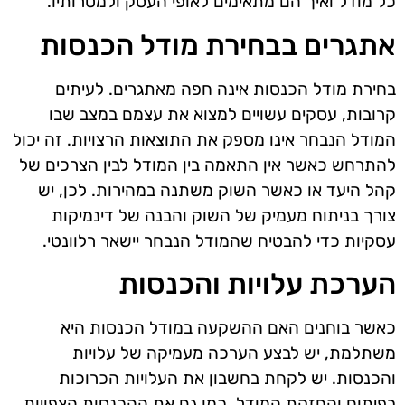
כל מודל ואיך הם מתאימים לאופי העסק ולמטרותיו.
אתגרים בבחירת מודל הכנסות
בחירת מודל הכנסות אינה חפה מאתגרים. לעיתים
קרובות, עסקים עשויים למצוא את עצמם במצב שבו
המודל הנבחר אינו מספק את התוצאות הרצויות. זה יכול
להתרחש כאשר אין התאמה בין המודל לבין הצרכים של
קהל היעד או כאשר השוק משתנה במהירות. לכן, יש
צורך בניתוח מעמיק של השוק והבנה של דינמיקות
עסקיות כדי להבטיח שהמודל הנבחר יישאר רלוונטי.
הערכת עלויות והכנסות
כאשר בוחנים האם ההשקעה במודל הכנסות היא
משתלמת, יש לבצע הערכה מעמיקה של עלויות
והכנסות. יש לקחת בחשבון את העלויות הכרוכות
בפיתוח והחזקת המודל, כמו גם את ההכנסות הצפויות.