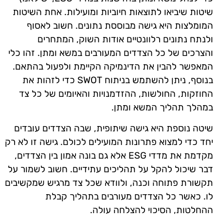
שיטות שיביאו לתוצאות חיוביות ומועילות. אחת השיטות
המומלצות היא גישה מבוססת נתונים. חשוב לאסוף
ולנתח נתונים רלוונטיים אודות השוק, המתחרים
והצרכים של כל הצדדים המעורבים במשא ומתן. זהו כלי
המאפשר להבין את הדינמיקה הקיימת ולפעול בהתאם.
בנוסף, ניתן להשתמש בניתוח SWOT כדי לזהות את
החוזקות, החולשות, ההזדמנויות והאיומים של כל צד
במהלך תהליך המשא ומתן.
שיטה נוספת היא גישה שיתופית, שבה הצדדים עובדים
יחד כדי למצוא פתרונות המועילים לכולם. גישה זו לא רק
מקדמת את מדדי ESG אלא גם בונה אמון בין הצדדים,
דבר שיכול להקל על תהליכים עתידיים. חשוב לשמור על
תקשורת פתוחה וכנה, ולוודא שכל צד מרגיש שמקשיבים
לו. כאשר כל הצדדים מעורבים בתהליך קבלת
ההחלטות, הסיכוי להצלחה עולה.