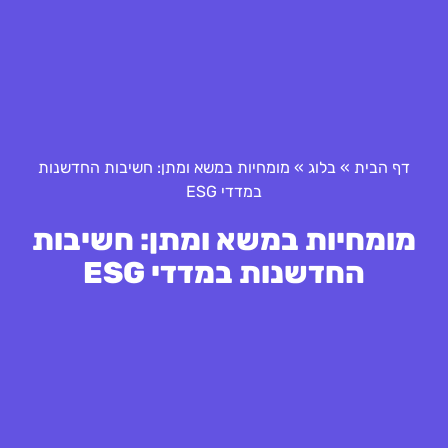
דף הבית
»
בלוג
»
מומחיות במשא ומתן: חשיבות החדשנות
במדדי ESG
מומחיות במשא ומתן: חשיבות
החדשנות במדדי ESG