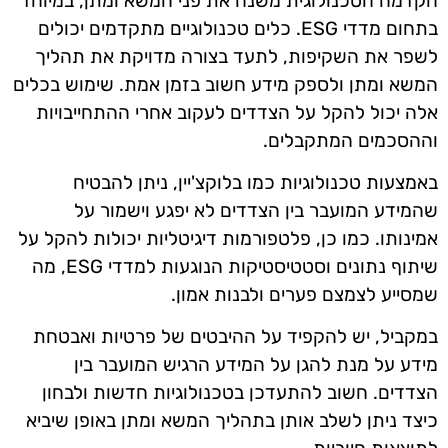
הקדמה הטכנולוגית משנה את פני המשא ומתן, במיוחד
בתחום מדדי ESG. כלים טכנולוגיים מתקדמים יכולים
לשפר את השקיפות, לתעד בצורה מדויקת את תהליך
המשא ומתן ולספק מידע חשוב בזמן אמת. שימוש בכלים
אלה יכול להקל על הצדדים לעקוב אחרי ההתחייבויות
וההסכמים המתקבלים.
באמצעות טכנולוגיות כמו בלוקצ'יין, ניתן להבטיח
שהמידע המועבר בין הצדדים לא יפגע וישמור על
אמינותו. כמו כן, פלטפורמות דיגיטליות יכולות להקל על
שיתוף נתונים וסטטיסטיקות הנוגעות למדדי ESG, מה
שמסייע לצמצם פערים ולבנות אמון.
במקביל, יש להקפיד על ההיבטים של פרטיות ואבטחת
מידע על מנת להגן על המידע הרגיש המועבר בין
הצדדים. חשוב להתעדכן בטכנולוגיות חדשות ולבחון
כיצד ניתן לשלב אותן בתהליך המשא ומתן באופן שיביא