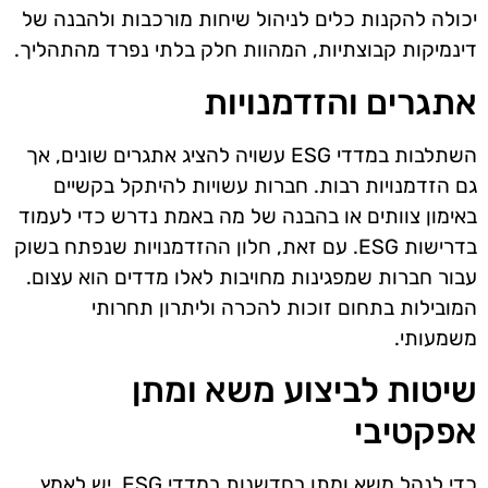
יכולה להקנות כלים לניהול שיחות מורכבות ולהבנה של
דינמיקות קבוצתיות, המהוות חלק בלתי נפרד מהתהליך.
אתגרים והזדמנויות
השתלבות במדדי ESG עשויה להציג אתגרים שונים, אך
גם הזדמנויות רבות. חברות עשויות להיתקל בקשיים
באימון צוותים או בהבנה של מה באמת נדרש כדי לעמוד
בדרישות ESG. עם זאת, חלון ההזדמנויות שנפתח בשוק
עבור חברות שמפגינות מחויבות לאלו מדדים הוא עצום.
המובילות בתחום זוכות להכרה וליתרון תחרותי
משמעותי.
שיטות לביצוע משא ומתן
אפקטיבי
כדי לנהל משא ומתן בחדשנות במדדי ESG, יש לאמץ