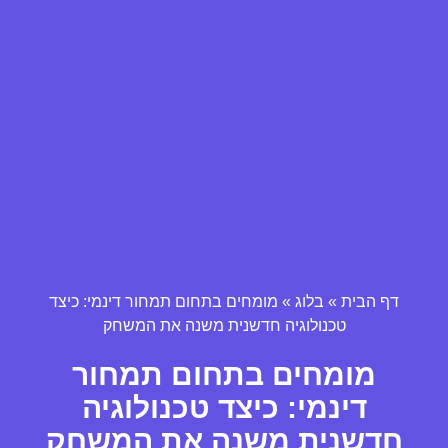
דף הבית
»
בלוג
»
מומחים בתחום תמחור דינמי: כיצד
טכנולוגיה חדשנית משנה את המשחק
מומחים בתחום תמחור
דינמי: כיצד טכנולוגיה
חדשנית משנה את המשחק