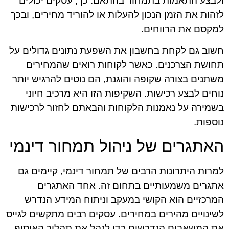
ולבצע התאמות בתמחור בהתאם. כך, עסקים יכולים
לזהות את הזמן הנכון להעלות או להוריד מחירים, ובכך
למקסם את הרווחים.
חשוב גם לקחת בחשבון את השפעת נתונים גדולים על
תחושת הצרכנים. כאשר לקוחות רואים שהמחירים
משתנים בצורה שקופה והוגנת, הם נוטים להרגיש יותר
נוחים לבצע רכישות. השקיפות הזו היא מרכיב חיוני
בשמירה על נאמנות הלקוחות והבאתם לחזור לרכישות
נוספות.
האתגרים של ניהול תמחור דינמי
למרות היתרונות הרבים של תמחור דינמי, קיימים גם
אתגרים משמעותיים בתחום זה. אחד האתגרים
המרכזיים הוא הקושי במעקב וניתוח המידע הנדרש
לשינויים מהירים במחירים. עסקים רבים מתקשים לגייס
את המשאבים הנדרשים כדי לנהל את תהליך האיסוף