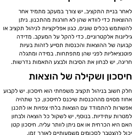
לאחר בניית התקציב, יש צורך במעקב מתמיד אחר
ההוצאות כדי לוודא שהן לא חורגות מהתכנון. ניתן
להשתמש בכלים שונים, כגון אפליקציות לניהול תקציב או
גיליונות אלקטרוניים, כדי להקל על המעקב. מדידה
קבועה של ההוצאות והכנסות תסייע לזהות בעיות
פוטנציאליות לפני שהן מתפתחות. במידה ומתגלה
חריגה, יש לבחון את הסיבות ולבצע התאמות נדרשות.
חיסכון ושקילה של הוצאות
חלק חשוב בניהול תקציב משפחתי הוא חיסכון. יש לקבוע
אחוז מסוים מההכנסות שיכנס לחיסכון, כך שתהיה
אפשרות להתמודד עם הוצאות בלתי צפויות או לתכנן
למטרות עתידיות. בנוסף, יש לשקול כל הוצאה ולבחון
האם היא הכרחית או אם ניתן לוותר עליה. חיסכון קטן
יכול להצטבר לסכומים משמעותיים לאורך זמן.