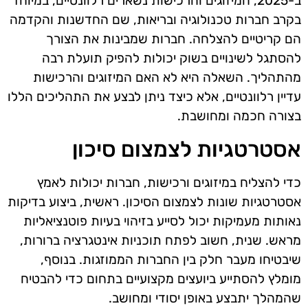
ב-2025, המיזוגים והרכישות נשארים רלוונטיים, במיוחד
בקרב חברות טכנולוגיה ובריאות, שם החדשנות והקדמה
הם קריטיים להצלחה. חברות שמבינות את הצורך
להסתגל לשינויים בשוק יכולות להפיק תועלת רבה
מהתהליך. השאלה היא לא האם המיזוגים והרכישות
עדיין רלוונטיים, אלא כיצד ניתן לבצע את התהליכים הללו
בצורה חכמה ומחושבת.
אסטרטגיות לצמצום סיכון
כדי להצליח במיזוגים ורכישות, חברות יכולות לאמץ
אסטרטגיות שונות לצמצום הסיכון. ראשית, ביצוע בדיקות
נאותות מעמיקות יכול לסייע בזיהוי בעיות פוטנציאליות
מראש. שנית, חשוב לפתח תוכניות אינטגרציה ברורות,
שיבטיחו מעבר חלק בין החברות הממוזגות. בנוסף,
מומלץ להסתייע ביועצים מקצועיים בתחום כדי להבטיח
שהמהלך יתבצע באופן יסודי ומחושב.