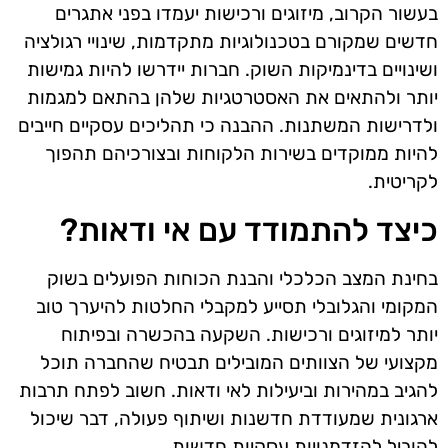
בעשור הקרוב, מיזוגים ורכישות יעמדו בפני אתגרים
חדשים שמקורם בטכנולוגיות מתקדמות, שינויי רגולציה
ושינויים בדינמיקות השוק. חברות יידרשו להיות גמישות
יותר ולהתאים את האסטרטגיות שלהן בהתאם למגמות
ולדרישות המשתנות. ההבנה כי תהליכים עסקיים חייבים
להיות ממוקדים בשירות הלקוחות ובצורכיהם תהפוך
לקריטית.
כיצד להתמודד עם אי ודאות?
בחינת המצב הכלכלי והבנת הכוחות הפועלים בשוק
המקומי והגלובלי תסייע למקבלי החלטות להיערך טוב
יותר למיזוגים ורכישות. השקעה בהכשרה ובפיתוח
מקצועי של הצוותים המובילים תבטיח שהחברה תוכל
להגיב במהירות וביעילות לאי ודאות. חשוב לפתח תרבות
ארגונית שמעודדת חדשנות ושיתוף פעולה, דבר שיכול
להוביל להזדמנויות עסקיות חדשות.