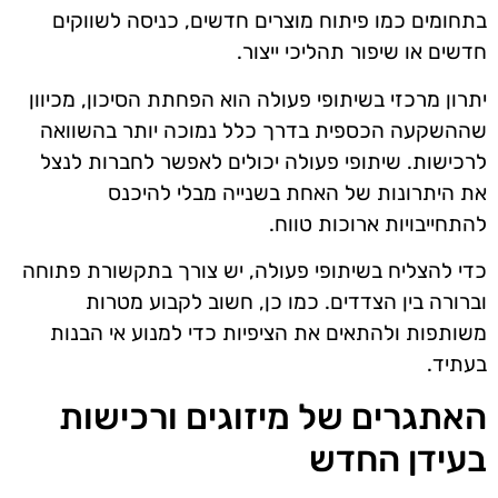
בתחומים כמו פיתוח מוצרים חדשים, כניסה לשווקים
חדשים או שיפור תהליכי ייצור.
יתרון מרכזי בשיתופי פעולה הוא הפחתת הסיכון, מכיוון
שההשקעה הכספית בדרך כלל נמוכה יותר בהשוואה
לרכישות. שיתופי פעולה יכולים לאפשר לחברות לנצל
את היתרונות של האחת בשנייה מבלי להיכנס
להתחייבויות ארוכות טווח.
כדי להצליח בשיתופי פעולה, יש צורך בתקשורת פתוחה
וברורה בין הצדדים. כמו כן, חשוב לקבוע מטרות
משותפות ולהתאים את הציפיות כדי למנוע אי הבנות
בעתיד.
האתגרים של מיזוגים ורכישות
בעידן החדש