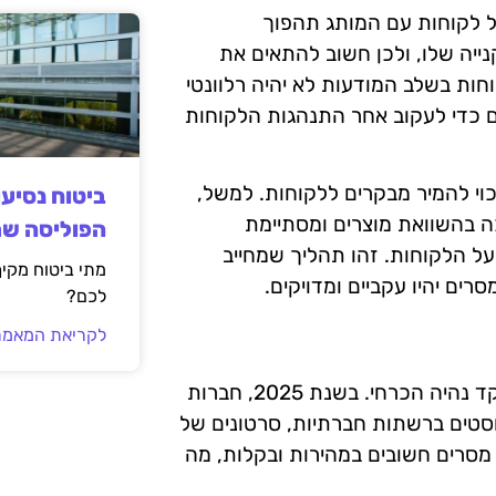
ם של לקוחות עם המותג תהפוך
יה שלו, ולכן חשוב להתאים את
חות בשלב המודעות לא יהיה רלוונטי
ם כדי לעקוב אחר התנהגות הלקוחות
כוי להמיר מבקרים ללקוחות. למשל,
ביטוח נסיע
ה בהשוואת מוצרים ומסתיימת
הפוליסה ש
ל הלקוחות. זהו תהליך שמחייב
מתי ביטוח מקי
רים יהיו עקביים ומדויקים.
לכם?
לקריאת המאמר
עם הקצב המהיר של החיים המודרניים, התוכן הקצר והממוקד נהיה הכרחי. בשנת 2025, חברות
סטים ברשתות חברתיות, סרטונים של
מסרים חשובים במהירות ובקלות, מה