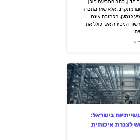
 הדין, כתב התביעה הוכן
ומן מתקרב. אלא שאז מתברר
ע לנמען, הכתובת אינה
שור המסירה אינו כולל את
ם.
 »
ייתיות בישראל:
ש לצנרת איכותית