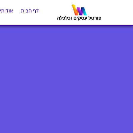
דף הבית
אודותינ