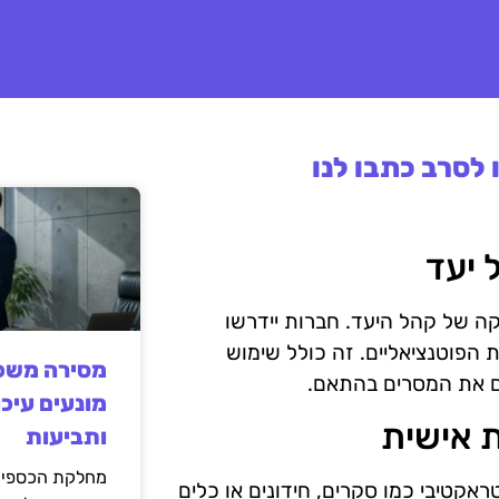
לסרב כתבו לנו
B2B תדרוש הבנה מעמיקה של קהל היעד. חברות יידרשו
הפוטנציאליים. זה כולל שימוש
מסירה משפט
ים את המסרים בהתאם.
מונעים עיכו
ותביעות
מחלקת הכספים
אקטיבי כמו סקרים, חידונים או כלים