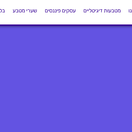
ו
מטבעות דיגיטליים
עסקים פיננסים
שערי מטבע
בלו