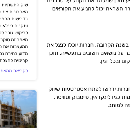
שיווק B2B. חברות יוכלו להציע תוכן שמלמד את הקהל על טרנדים
שוק התשתיות ה
ורר השראה יכול להניע את הקוראים
האחרונות צמיח
בדרישות מחמירו
ותקנים בינלאומ
לביקוש גובר ל
מאמר זה סוקר 
בשנה הקרובה, חברות יוכלו לנצל את
המעצבות את פנ
ר על נושאים חשובים בתעשייה. תוכן
מדוע בחירה נכ
ם ובכל זמן.
קריטית להצלחת
לקריאת המאמר
ברות ידרשו לפתח אסטרטגיות שיווק
כמו לינקדאין, פייסבוק וטוויטר.
פה למותג.