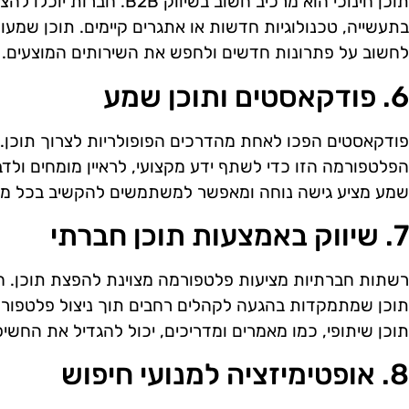
תוכן חינוכי הוא מרכיב חשוב ב
בתעשייה, טכנולוגיות חדשות או אתגרים קיימים. תוכן שמע
לחשוב על פתרונות חדשים ולחפש את השירותים המוצעים.
6. פודקאסטים ותוכן שמע
פודקאסטים הפכו לאחת מהדרכים הפופולריות לצרוך תוכן. 
הפלטפורמה הזו כדי לשתף ידע מקצועי, לראיין מומחים ולדב
שמע מציע גישה נוחה ומאפשר למשתמשים להקשיב בכל מקו
7. שיווק באמצעות תוכן חברתי
רשתות חברתיות מציעות פלטפורמה מצוינת להפצת תוכן. ח
תוכן שמתמקדות בהגעה לקהלים רחבים תוך ניצול פלטפורמות 
תוכן שיתופי, כמו מאמרים ומדריכים, יכול להגדיל את החשי
8. אופטימיזציה למנועי חיפוש