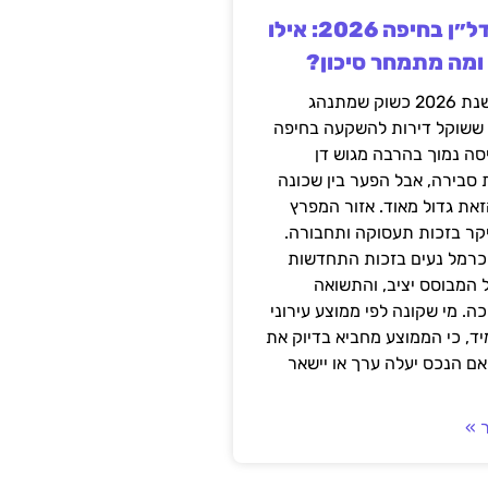
השקעה בנדל״ן בחיפה 2026: אילו
 ומה מתמחר סיכון?
חיפה נכנסה לשנת 2026 כשוק שמתנהג
 ששוקל דירות להשקעה בחיפה
סה נמוך בהרבה מגוש דן
 סבירה, אבל הפער בין שכונה
את גדול מאוד. אזור המפרץ
יקר בזכות תעסוקה ותחבורה.
כרמל נעים בזכות התחדשות
 המבוסס יציב, והתשואה
ה. מי שקונה לפי ממוצע עירוני
ד, כי הממוצע מחביא בדיוק את
ם הנכס יעלה ערך או יישאר
 »