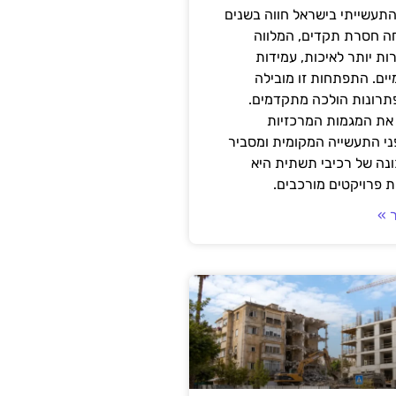
תעשייתי בישראל חווה בשנים
ה חסרת תקדים, המלווה
ת יותר לאיכות, עמידות
יים. התפתחות זו מובילה
פתרונות הולכה מתקדמים.
את המגמות המרכזיות
י התעשייה המקומית ומסביר
ונה של רכיבי תשתית היא
 פרויקטים מורכבים.
 »