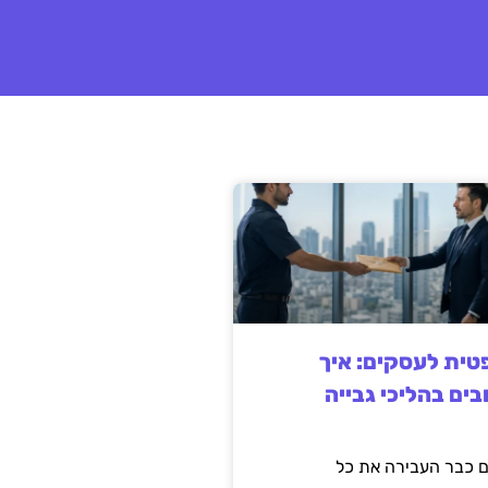
ית לעסקים: איך
בים בהליכי גבייה
 כבר העבירה את כל