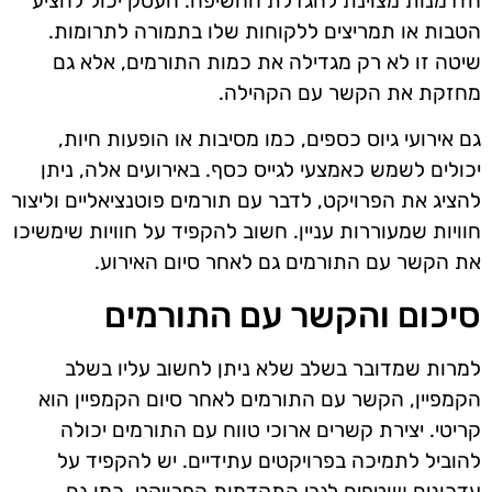
הזדמנות מצוינת להגדלת החשיפה. העסק יכול להציע
הטבות או תמריצים ללקוחות שלו בתמורה לתרומות.
שיטה זו לא רק מגדילה את כמות התורמים, אלא גם
מחזקת את הקשר עם הקהילה.
גם אירועי גיוס כספים, כמו מסיבות או הופעות חיות,
יכולים לשמש כאמצעי לגייס כסף. באירועים אלה, ניתן
להציג את הפרויקט, לדבר עם תורמים פוטנציאליים וליצור
חוויות שמעוררות עניין. חשוב להקפיד על חוויות שימשיכו
את הקשר עם התורמים גם לאחר סיום האירוע.
סיכום והקשר עם התורמים
למרות שמדובר בשלב שלא ניתן לחשוב עליו בשלב
הקמפיין, הקשר עם התורמים לאחר סיום הקמפיין הוא
קריטי. יצירת קשרים ארוכי טווח עם התורמים יכולה
להוביל לתמיכה בפרויקטים עתידיים. יש להקפיד על
עדכונים שוטפים לגבי התקדמות הפרויקט, כמו גם