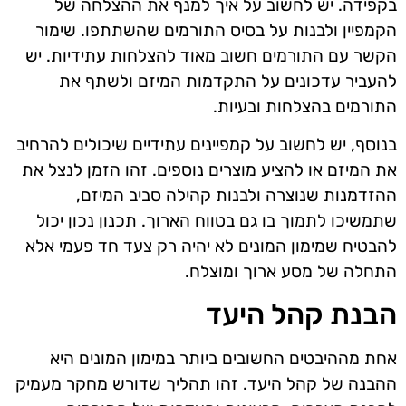
בקפידה. יש לחשוב על איך למנף את ההצלחה של
הקמפיין ולבנות על בסיס התורמים שהשתתפו. שימור
הקשר עם התורמים חשוב מאוד להצלחות עתידיות. יש
להעביר עדכונים על התקדמות המיזם ולשתף את
התורמים בהצלחות ובעיות.
בנוסף, יש לחשוב על קמפיינים עתידיים שיכולים להרחיב
את המיזם או להציע מוצרים נוספים. זהו הזמן לנצל את
ההזדמנות שנוצרה ולבנות קהילה סביב המיזם,
שתמשיכו לתמוך בו גם בטווח הארוך. תכנון נכון יכול
להבטיח שמימון המונים לא יהיה רק צעד חד פעמי אלא
התחלה של מסע ארוך ומוצלח.
הבנת קהל היעד
אחת מההיבטים החשובים ביותר במימון המונים היא
ההבנה של קהל היעד. זהו תהליך שדורש מחקר מעמיק