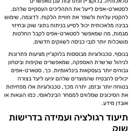
מלאכותית, בלוקצ'יין ופתרונות ענן מאפשרים
לסטארט-אפים לייעל את התהליכים העסקיים שלהם,
להקטין עלויות ולשפר את חוויית הלקוח. לדוגמה, שימוש
בבינה מלאכותית יכול לסייע בניתוח נתוני שוק ובחיזוי
מגמות, מה שמאפשר לסטארט-אפים לקבל החלטות
מושכלות יותר לגבי כניסה לשווקים חדשים.
בנוסף, טכנולוגיות מבוססות בלוקצ'יין מציעות פתרונות
לניהול שרשרת האספקה, שמאפשרים שקיפות וביטחון
גבוהים יותר בעסקאות בינלאומיות. כך, סטארט-אפים
יכולים להבטיח שהמוצרים שלהם יגיעו ליעד בצורה
בטוחה יותר ובזמן. יתרה מכך, טכנולוגיות אלו מפחיתות
את הסיכונים שמלווים למסחר הבינלאומי, כמו הונאות או
אובדן מידע.
תיעוד רגולציה ועמידה בדרישות
שוק