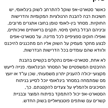
כאשר סטארט-אפ שוקל להתרחב לשוק בינלאומי, יש
חשיבות רבה להבנת הרגולציות המקומיות והדרישות
החוקיות. מסחר בין-לאומי טומן בחובו אתגרים מרובים,
וביניהם הבדל בחוקי מיסוי, תקנים בריאותיים ואיכותיים,
ואפילו חוקים ספציפיים לכל מדינה. על סטארט-אפים
לבצע מחקר מעמיק על השוק אליו הם מתכננים להיכנס
ולוודא שהם עומדים בכל הדרישות הנדרשות.
לא אחת, סטארט-אפים נתקלים בקשיים בהבנת
ההיבטים המשפטיים של המסחר הבינלאומי. פנייה לייעוץ
מקצועי יכולה להעניק יתרון משמעותי, שכן עו"ד או יועץ
מס שמתמחה במסחר בינלאומי יוכל לסייע בניתוח
הסיכונים ולהמליץ על צעדים להקטנתם. כך,
הסטארט-אפ יכול להתמקד בפיתוח המוצר ובבניית
קשרים עם שותפים פוטנציאליים בשוק החדש.