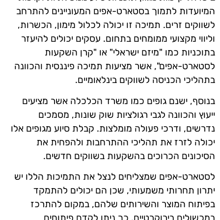
המיועדות לתמוך בסטארט-אפים המעוניינים להתרחב
לשווקים זרים. תמיכה זו יכולה לכלול מימון, הכשרות,
וליווי מקצועי ממומחים בתחום. עסקים יכולים להיעזר
בתוכניות כמו "מיזם ישראלי" או "קרן השקעות
לסטארט-אפים", אשר מציעות תמיכה פיננסית והכוונה
בתהליכי הכניסה לשווקים בינלאומיים.
בנוסף, ישנם גופים כמו משרד הכלכלה אשר מציעים
ייעוץ והכוונה לגבי רגולציות שוק שונות, מסמכים
נדרשים, ודרכי פעולה מומלצות. קבלת סיוע מגופים אלו
יכולה לזרז את תהליכי ההתרחבות ולהפחית את
הסיכונים הכרוכים בהשקעות בשווקים חדשים.
לסטארט-אפים שמצליחים לנצל את התמיכות הללו יש
יתרון תחרותי משמעותי, שכן הם יכולים להתמקד
בפיתוח המוצר והשירותים שלהם, במקום להתרכז
במכשולים בירוקרטיים. כך ניתן לקדם פיתוחים