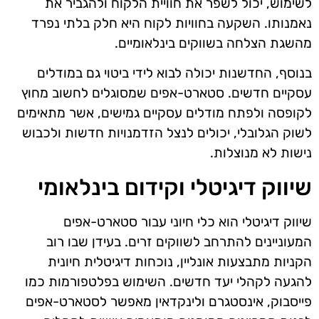
לשימוש, יכול לשפר את חוויית הלקוח ולהגביר את
נאמנותו. השקעה בחוויות לקוח היא חלק בלתי נפרד
מהשגת הצלחה בשווקים בינלאומיים.
בנוסף, החדשנות יכולה לבוא לידי ביטוי גם במודלים
עסקיים חדשים. סטארט-אפים שמסוגלים לחשוב מחוץ
לקופסה ולפתח מודלים עסקיים גמישים, אשר מתאימים
לשוק הגלובלי, יכולים לנצל הזדמנויות חדשות ולכבוש
נישות לא מנוצלות.
שיווק דיגיטלי וקידום בינלאומי
שיווק דיגיטלי הוא כלי חיוני עבור סטארט-אפים
המעוניינים להתרחב לשווקים זרים. בעידן שבו רוב
הקניות מתבצעות אונליין, נוכחות דיגיטלית חיונית
להגעה לקהלי יעד חדשים. השימוש בפלטפורמות כמו
פייסבוק, אינסטגרם ולינקדאין מאפשר לסטארט-אפים