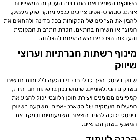
השווקים השונים ואת התרבויות העסקיות המאפיינות
אותם. סטארט-אפים צריכים לבצע מחקר שוק מעמיק,
להבין את הצרכים של הלקוחות בכל מדינה ולהתאים את
המוצר או השירות בהתאם. הכרת התרבות המקומית
והעדפות הצרכנים היא המפתח להצלחה.
מינוף רשתות חברתיות וערוצי
שיווק
שיווק דיגיטלי הפך לכלי מרכזי בהגעה ללקוחות חדשים
בשווקים הבינלאומיים. שימוש נכון ברשתות חברתיות,
קמפיינים ממומנים ויצירת תוכן רלוונטי יכול להניע את
הפעילות העסקית של סטארט-אפים. השקעה בשיווק
דיגיטלי יכולה להניב תוצאות משמעותיות ולמקד את
המאמץ בשוק המתאים.
הכנה לעתיד