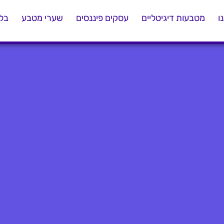
ו
מטבעות דיגיטליים
עסקים פיננסים
שערי מטבע
בלו