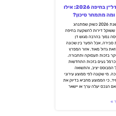
השקעה בנדל״ן בחיפה 2026: אילו
 ומה מתמחר סיכון?
חיפה נכנסה לשנת 2026 כשוק שמתנהג
 ששוקל דירות להשקעה בחיפה
סה נמוך בהרבה מגוש דן
 סבירה, אבל הפער בין שכונה
את גדול מאוד. אזור המפרץ
יקר בזכות תעסוקה ותחבורה.
כרמל נעים בזכות התחדשות
 המבוסס יציב, והתשואה
ה. מי שקונה לפי ממוצע עירוני
ד, כי הממוצע מחביא בדיוק את
ם הנכס יעלה ערך או יישאר
 »