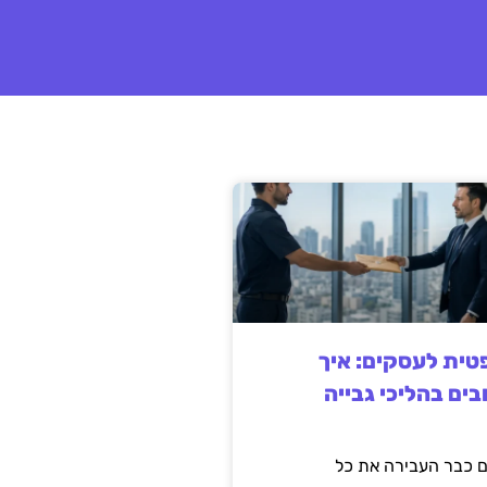
ית לעסקים: איך
בים בהליכי גבייה
 כבר העבירה את כל