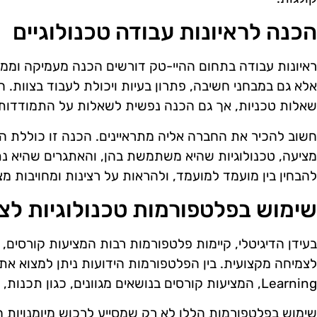
הכנה לראיונות עבודה טכנולוגיים
ראיונות עבודה בתחום ההיי-טק דורשים הכנה מעמיקה וממו
אלא גם במבחני חשיבה, פתרון בעיות ויכולת לעבוד בצוות. 
שאלות טכניות, אך גם הכנה נפשית לשאלות על התמודדות 
חשוב להכיר את החברה אליה מתראיינים. הכנה זו כוללת ה
מציעה, טכנולוגיות שהיא משתמשת בהן, והאתגרים שהיא נ
להבחין בין מועמד למועמד, ולהראות על רצינות ומחויבות מ
שימוש בפלטפורמות טכנולוגיות לצ
בעידן הדיגיטלי, קיימות פלטפורמות רבות המציעות קורסים, 
Learning, המציעות קורסים בנושאים מגוונים, כגון תכנות, ניהול פרויקטים, ועיצוב UX.
שימוש בפלטפורמות הללו לא רק שמסייע לרכוש מיומנויות ח