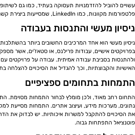
עשויים להוביל להזדמנויות תעסוקה בעתיד, כמו גם לשיתופי
פלטפורמות מקוונות, כמו LinkedIn, שמסייעות ביצירת קשרים עם אנשי מקצוע נוספים.
ניסיון מעשי והתנסות בעבודה
ניסיון מעשי הוא אחד המרכיבים החשובים ביותר בהשתלבות 
בפרויקטים אישיים, עבודות פרילנס, או סטאז'ים, אשר מספ
ולהתנסות בסביבת עבודה אמיתית. עבודה על פרויקטים עם צ
האישיות והקבוצתיות, וכך להגדיל את הסיכויים להצלחה בת
התמחות בתחומים ספציפיים
התחום רחב מאוד, ולכן מומלץ לבחור התמחות מסוימת. התחו
נתונים, מערכות מידע, ועיצוב אתרים. התמחות מסייעת למקד
את הסיכויים להתקבל למשרות איכותיות. יש לבדוק את הדר
פוטנציאל התפתחות גבוה.