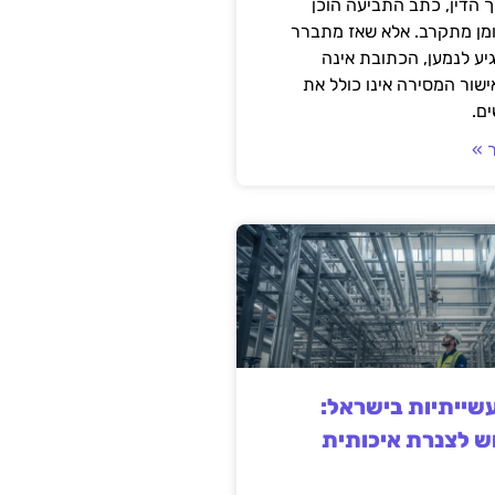
 הדין, כתב התביעה הוכן
ומן מתקרב. אלא שאז מתברר
ע לנמען, הכתובת אינה
שור המסירה אינו כולל את
ם.
 »
ייתיות בישראל:
ש לצנרת איכותית