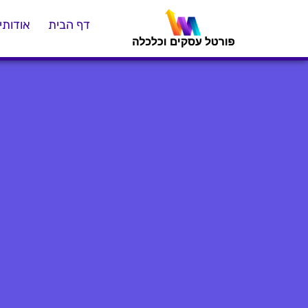
דף הבית
אודותינ