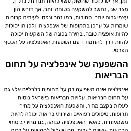
זמן, אך יש לזכור שהשוק עשוי להיות תנודתי. נדל"ן,
מצד שני, נחשב להשקעה בטוחה יותר, אך דורש הון
עצמי גבוה יותר. סחורות, כמו זהב ונפט, לעיתים קרובות
שומרות על ערכן בתקופות של אינפלציה, ולכן הן יכולות
להיות אופציה טובה. בחירה נכונה של השקעות יכולה
להוות דרך להתמודד עם השפעות האינפלציה על הכסף
הפרטי.
ההשפעה של אינפלציה על תחום
הבריאות
אינפלציה אינה משפיעה רק על תחומים כלכליים אלא גם
על תחום הבריאות. עלויות הבריאות בישראל נוטות
לעלות בקצב מהיר, והשפעת האינפלציה על מחירי
תרופות, טיפולים רפואיים ושירותי בריאות יכולה להיות
משמעותית. כאשר האינפלציה גבוהה, גם מחירי ביטוחי
הבריאות עשויים לעלות, מה שעלול להקשות על רבים