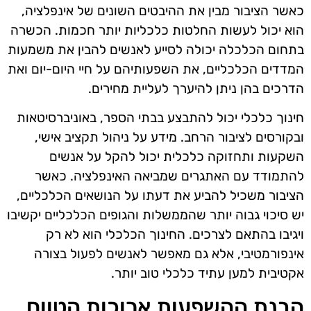
כאשר הציבור מבין את ההיבטים השונים של אינפלציה,
הוא יכול לעשות החלטות כלכליות יותר חכמות. הכשרה
בתחום הכלכלה יכולה לסייע לאנשים להבין את משמעות
המדדים הכלכליים, את השפעותיהם על חיי היום-יום ואת
הדרכים בהן ניתן להיערך לעליית מחירים.
חינוך כלכלי יכול להתבצע בבתי הספר, באוניברסיטאות
ובקורסים לציבור הרחב. מידע על ניהול תקציב אישי,
השקעות ותחזוקה כלכלית יכול להקל על אנשים
להתמודד עם האתגרים שמביאה האינפלציה. כאשר
הציבור משכיל להביע את דעתו על הנושאים הכלכליים,
יש סיכוי גבוה יותר שהממשלות והגופים הכלכליים יקשיבו
ויגיבו בהתאם לצרכים. החינוך הכלכלי הוא לא רק
אינפורמטיבי, אלא גם מאפשר לאנשים לפעול בצורה
אקטיבית למען עתיד כלכלי טוב יותר.
הבנת ההשפעות ארוכות הטווח