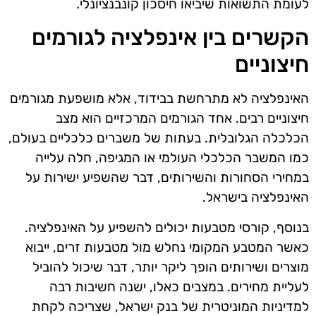
לעומת התשואות שיביאו חיסכון קונבנציונלי.
הקשרים בין אינפלציה לגורמים
חיצוניים
האינפלציה לא מתרחשת בבידוד, אלא מושפעת מגורמים
חיצוניים רבים. אחד הגורמים המרכזיים הוא מצב
הכלכלה הגלובלית. בעתות של משברים כלכליים בעולם,
כמו המשבר הכלכלי העולמי או המגיפה, חלה עלייה
במחירי הסחורות והשירותים, דבר שהשפיע ישירות על
האינפלציה בישראל.
בנוסף, קורסי מטבעות יכולים להשפיע על האינפלציה.
כאשר המטבע המקומי נחלש מול מטבעות זרים, ייבוא
מוצרים ושירותים הופך ליקר יותר, דבר שיכול להוביל
לעליית מחירים. במצבים כאלו, ישנה חשיבות רבה
למדיניות המוניטרית של בנק ישראל, שצריכה לקחת