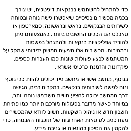
כדי להתחיל להשתמש בבנקאות דיגיטלית, יש צורך
בכמה מכשירים בסיסיים שיאפשרו גישה נוחה ובטוחה
לשירותים הבנקאיים. בראש ובראשונה, סמארטפון או
טאבלט הם הכלים החשובים ביותר. באמצעותם ניתן
להוריד אפליקציות בנקאיות ולהתנהל בפשטות
ובמהירות. מכשירים אלו מציעים ממשק ידידותי שמקל על
המשתמש לבצע פעולות שונות כמו העברות כספים,
פיקדונות והזמנת כרטיסי אשראי.
בנוסף, מחשב אישי או מחשב נייד יכולים להוות כלי נוסף
ונוח לגישה לשירותים בנקאיים. במקרים רבים, הגישה
דרך המחשב יכולה להציע חוויית משתמש נוחה יותר,
במיוחד כאשר מדובר בפעולות מורכבות יותר כמו פתיחת
חשבון חדש או ניהול השקעות. חשוב לוודא שהמכשירים
מעודכנים לגרסאות האחרונות של תוכנות האבטחה, כדי
להקטין את הסיכון להונאות או גניבת מידע.