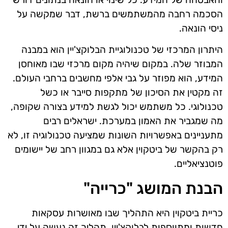
הסכמה רחבה מהמשתמשים ברשת, דבר שמקשה על
ניסי הונאה.
היתרון המרכזי של טכנולוגיית הבלוקצ'יין הוא במבנה
המבוזר שלה. במקום שיהיה מקום מרכזי שבו מאוחסן
המידע, הוא מפוזר על גבי אלפי מחשבים ברחבי העולם.
זה מקטין את הסיכון של מתקפות סייבר או כשל
טכנולוגי. כל משתמש יכול לגשת למידע בצורה שקופה,
מה שמגביר את האמון במערכת. ישראלים רבים
מתעניינים באפשרויות השונות שמציעה טכנולוגיה זו, לא
רק בהקשר של ביטקוין אלא גם במגוון רחב של יישומים
פוטנציאליים.
הבנת המושג "כרייה"
כריית ביטקוין היא התהליך שבו מאושרות עסקאות
חדשות ומתווספות לבלוקצ'יין. תהליך זה נעשה על ידי