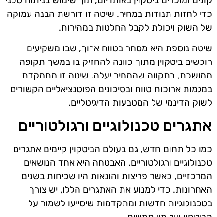
קונים ומוכרים ביטקוין באותו יום, תוך שימוש בניתוח טכני
כדי לחזות תנודות במחיר. שיטה זו דורשת הבנה עמוקה
של השוק ויכולת לקבל החלטות במהירות.
שיטה נוספת היא מסחר בטווח ארוך, שבו משקיעים
רוכשים ביטקוין מתוך כוונה להחזיק בו במשך תקופה
ממושכת, בתקווה שהמחיר יעלה. שיטה זו מתמקדת
במגמות ארוכות טווח ובסיכונים הפוטנציאליים הקשורים
לשוק הדינמי של המטבעות הדיגיטליים.
אתגרים טכנולוגיים ורגולטוריים
כמו כל תחום חדש, גם בעולם הביטקוין קיימים אתגרים
טכנולוגיים ורגולטוריים. האבטחה היא אחד הנושאים
המרכזיים, כאשר פריצות והונאות היו שכיחות בשנים
האחרונות. כדי למנוע את האתגרים הללו, יש צורך
בטכנולוגיות חדשות ומתקדמות שיסייעו לשמור על
הביטחון של משתמשים.