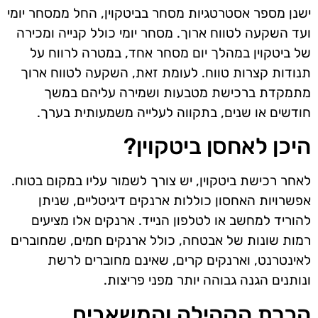
ישנן מספר אסטרטגיות מסחר בביטקוין, החל ממסחר יומי
ועד השקעה לטווח ארוך. מסחר יומי כולל קנייה ומכירה
של ביטקוין במהלך יום מסחר אחד, במטרה לרווח על
תנודות קצרות טווח. לעומת זאת, השקעה לטווח ארוך
מתמקדת ברכישת מטבעות ושמירה עליהם במשך
חודשים או שנים, בתקווה לעלייה משמעותית בערך.
היכן לאחסן ביטקוין?
לאחר רכישת ביטקוין, יש צורך לשמור עליו במקום בטוח.
אפשרויות האחסון כוללות ארנקים דיגיטליים, שניתן
להוריד למחשב או לטלפון הנייד. ארנקים אלו מציעים
רמות שונות של אבטחה, כולל ארנקים חמים, שמחוברים
לאינטרנט, וארנקים קרים, שאינם מחוברים לרשת
ונותנים הגנה גבוהה יותר מפני פריצות.
הכרת הקהילה והמשאבים