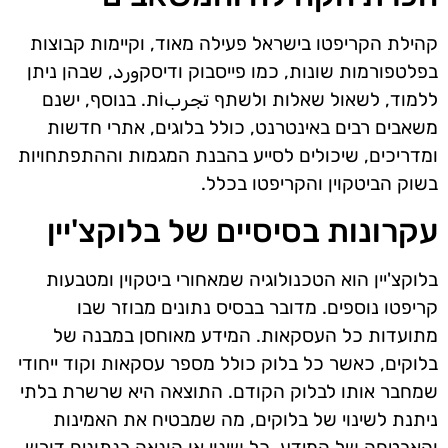
קהילת הקריפטו בישראל פעילה מאוד, וקיימות קבוצות
בפלטפורמות שונות, כמו פייסבוק ודיסקورد, שבהן ניתן
ללמוד, לשאול שאלות ולשתף تجربוֹת. בנוסף, ישנם
משאבים רבים באינטרנט, כולל בלוגים, אתרי חדשות
ומדריכים, שיכולים לסייע בהבנת המגמות וההתפתחויות
בשוק הביטקוין והקריפטו בכלל.
עקרונות בסיסיים של בלוקצ'יין
בלוקצ'יין הוא הטכנולוגיה שמאחורי ביטקוין ומטבעות
קריפטו נוספים. מדובר בבסיס נתונים מבוזר שבו
מתועדות כל העסקאות. המידע מאוחסן במבנה של
בלוקים, כאשר כל בלוק כולל מספר עסקאות וקוד ייחודי
שמחבר אותו לבלוק הקודם. התוצאה היא שרשרת בלתי
ניתנת לשינוי של בלוקים, מה שמבטיח את האמינות
והאבטחה של המידע. כל שינוי או הונאה בנתונים דורש