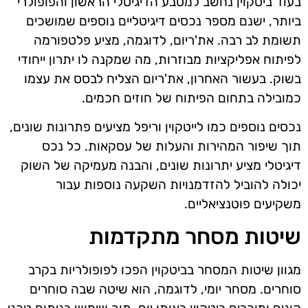
בעוד ביטקוין נחשב למטבע הדיגיטלי הראשון והפופולרי
ביותר, ישנם מספר נכסים דיגיטליים נוספים שמושכים
תשומת לב רבה. את'ריום, לדוגמה, מציע פלטפורמה
לפיתוח אפליקציות מבוזרות, מה שמקנה לו יתרון ייחודי
בשוק. בעשור האחרון, את'ריום הצליח לבסס את עצמו
כמובילה בתחום הפיתוח של חוזים חכמים.
נכסים נוספים כמו לייטקוין וריפל מציעים פתרונות שונים,
תוך שיפור המהירות והעלות של עסקאות. כל נכס
דיגיטלי מציע יתרונות שונים, והבנה מעמיקה של השוק
יכולה להוביל להזדמנויות השקעה נוספות עבור
משקיעים פוטנציאליים.
שיטות מסחר מתקדמות
מגוון שיטות המסחר בביטקוין הפכו לפופולריות בקרב
סוחרים. מסחר יומי, לדוגמה, הוא שיטה שבה סוחרים