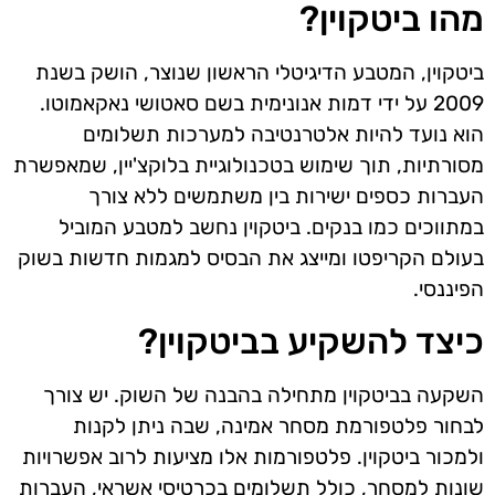
מהו ביטקוין?
ביטקוין, המטבע הדיגיטלי הראשון שנוצר, הושק בשנת
2009 על ידי דמות אנונימית בשם סאטושי נאקאמוטו.
הוא נועד להיות אלטרנטיבה למערכות תשלומים
מסורתיות, תוך שימוש בטכנולוגיית בלוקצ'יין, שמאפשרת
העברות כספים ישירות בין משתמשים ללא צורך
במתווכים כמו בנקים. ביטקוין נחשב למטבע המוביל
בעולם הקריפטו ומייצג את הבסיס למגמות חדשות בשוק
הפיננסי.
כיצד להשקיע בביטקוין?
השקעה בביטקוין מתחילה בהבנה של השוק. יש צורך
לבחור פלטפורמת מסחר אמינה, שבה ניתן לקנות
ולמכור ביטקוין. פלטפורמות אלו מציעות לרוב אפשרויות
שונות למסחר, כולל תשלומים בכרטיסי אשראי, העברות