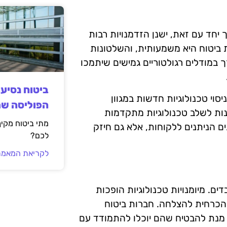
יים, אך יחד עם זאת, ישנן הזדמנויות רבות
 ביטוח היא משמעותית, והשלטונות
 במודלים רגולטוריים גמישים שיתמכו
ביטוח נסיע
וי טכנולוגיות חדשות במגוון
הפוליסה ש
נות לשלב טכנולוגיות מתקדמות
מתי ביטוח מקי
ם הניתנים ללקוחות, אלא גם חיזק
לכם?
לקריאת המאמר
. מיומנויות טכנולוגיות הופכות
ות, והדרכה מקצועית בתחום ה-InsurTech היא הכרחית להצלחה. חברות ביטוח
מנת להבטיח שהם יוכלו להתמודד עם