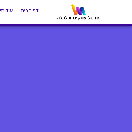
דף הבית
אודותינ