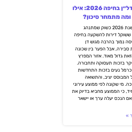
השקעה בנדל״ן בחיפה 2026: אילו
 ומה מתמחר סיכון?
חיפה נכנסה לשנת 2026 כשוק שמתנהג
 ששוקל דירות להשקעה בחיפה
סה נמוך בהרבה מגוש דן
 סבירה, אבל הפער בין שכונה
את גדול מאוד. אזור המפרץ
יקר בזכות תעסוקה ותחבורה.
כרמל נעים בזכות התחדשות
 המבוסס יציב, והתשואה
ה. מי שקונה לפי ממוצע עירוני
ד, כי הממוצע מחביא בדיוק את
ם הנכס יעלה ערך או יישאר
 »