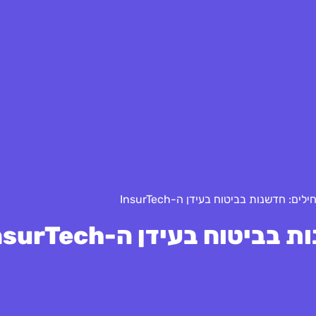
: חדשנות בביטוח בעידן ה-InsurTech
וח בעידן ה-InsurTech