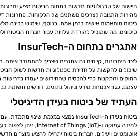
היישום של טכנולוגיות חדשות בתחום הביטוח מציע יתרונות
מהירות התגובה לצרכים משתנים של הלקוחות. פתרונות דיג
ביטוח מותאמות אישית בזמן אמת. בנוסף, שימוש בבינה מלאכ
סיכונים, מה שמוביל להורדת עלויות עבור חברות הביטוח ול
אתגרים בתחום ה-InsurTech
לצד היתרונות, קיימים גם אתגרים שצריך להתמודד איתם. ר
שיכולים להקשות על חדירת טכנולוגיות חדשות לשוק הביטו
החוקים והתקנות כדי להבטיח שהחידושים יעמדו בדרישות הח
עצמם, כגון אבטחת מידע וניהול נתונים, דורשים תשומת לב 
העתיד של ביטוח בעידן הדיגיטלי
ביטוח בעידן ה-InsurTech נמצא במגמת שינוי
למידה עמוקה ו-of Things (IoT
אוטומטיים ויעילים. חברות ביטוח יתחילו להציע מוצרים חד