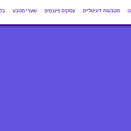
ו
מטבעות דיגיטליים
עסקים פיננסים
שערי מטבע
בלו