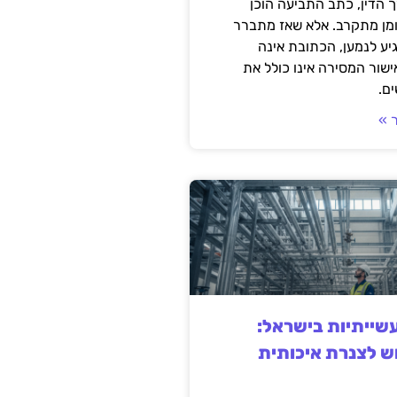
 הדין, כתב התביעה הוכן
ומן מתקרב. אלא שאז מתברר
ע לנמען, הכתובת אינה
שור המסירה אינו כולל את
ם.
 »
ייתיות בישראל:
ש לצנרת איכותית