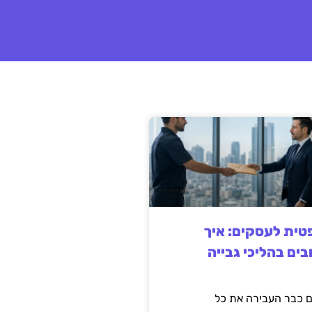
ית לעסקים: איך
בים בהליכי גבייה
 כבר העבירה את כל