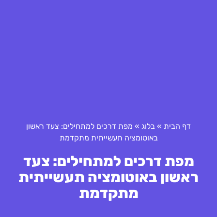
דף הבית
»
בלוג
»
מפת דרכים למתחילים: צעד ראשון
באוטומציה תעשייתית מתקדמת
מפת דרכים למתחילים: צעד
ראשון באוטומציה תעשייתית
מתקדמת