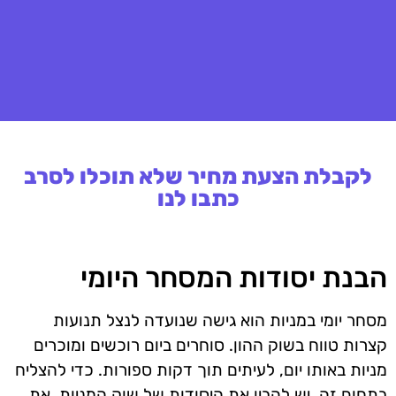
לקבלת הצעת מחיר שלא תוכלו לסרב
כתבו לנו
הבנת יסודות המסחר היומי
מסחר יומי במניות הוא גישה שנועדה לנצל תנועות
קצרות טווח בשוק ההון. סוחרים ביום רוכשים ומוכרים
מניות באותו יום, לעיתים תוך דקות ספורות. כדי להצליח
בתחום זה, יש להבין את היסודות של שוק המניות, את