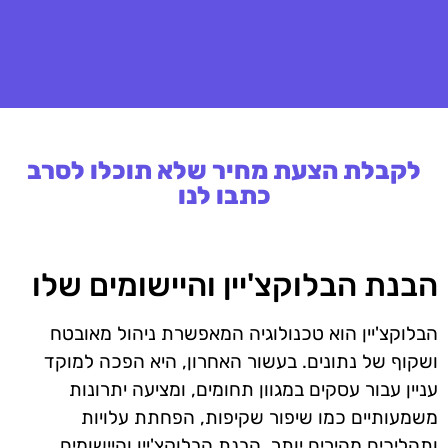
לקבלת הצעת מחיר שלא תוכלו לסרב
כתבו לנו
הבנת הבלוקצ'יין והיישומים שלו
הבלוקצ'יין הוא טכנולוגיה המאפשרת ניהול מאובטח
ושקוף של נתונים. בעשור האחרון, היא הפכה למוקד
עניין עבור עסקים במגוון תחומים, ומציעה יתרונות
משמעותיים כמו שיפור שקיפות, הפחתת עלויות
ותהליכים מהירים יותר. הבנת הבלוקצ'יין והיישומים