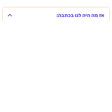
אז מה היה לנו בכתבה:
מסירה משפטית לעסקים: איך מונעים