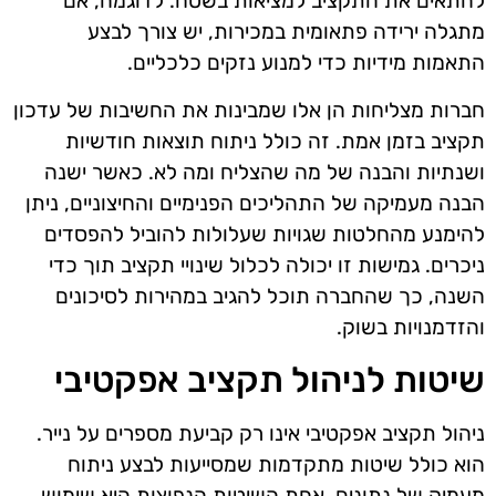
להתאים את התקציב למציאות בשטח. לדוגמה, אם
מתגלה ירידה פתאומית במכירות, יש צורך לבצע
התאמות מידיות כדי למנוע נזקים כלכליים.
חברות מצליחות הן אלו שמבינות את החשיבות של עדכון
תקציב בזמן אמת. זה כולל ניתוח תוצאות חודשיות
ושנתיות והבנה של מה שהצליח ומה לא. כאשר ישנה
הבנה מעמיקה של התהליכים הפנימיים והחיצוניים, ניתן
להימנע מהחלטות שגויות שעלולות להוביל להפסדים
ניכרים. גמישות זו יכולה לכלול שינויי תקציב תוך כדי
השנה, כך שהחברה תוכל להגיב במהירות לסיכונים
והזדמנויות בשוק.
שיטות לניהול תקציב אפקטיבי
ניהול תקציב אפקטיבי אינו רק קביעת מספרים על נייר.
הוא כולל שיטות מתקדמות שמסייעות לבצע ניתוח
מעמיק של נתונים. אחת השיטות הנפוצות היא שימוש