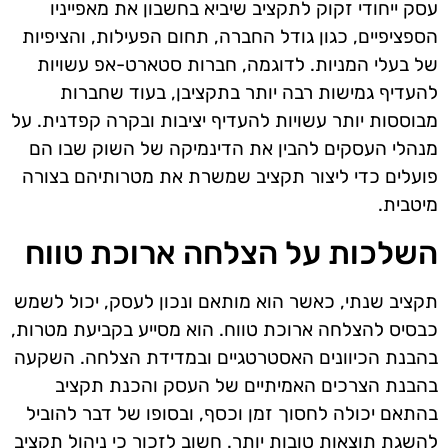
עסק ייחודי זקוק לתקציב שיביא בחשבון את מאפייניו
הספציפיים, כגון גודל החברה, תחום הפעילות, והציפיות
של בעלי המניות. לדוגמה, חברות סטארט-אפ עשויות
להעדיף גמישות רבה יותר בתקציבן, בעוד שחברות
מבוססות יותר עשויות להעדיף יציבות ובקרה קפדנית. על
מנהלי העסקים להבין את הדינמיקה של השוק שבו הם
פועלים כדי ליצור תקציב שמשרת את מטרותיהם בצורה
מיטבית.
השלכות על הצלחה ארוכת טווח
תקציב שנתי, כאשר הוא מותאם ונכון לעסק, יכול לשמש
כבסיס להצלחה ארוכת טווח. הוא מסייע בקביעת מטרות,
בהבנת הכיוונים האסטרטגיים ובמדידת הצלחה. השקעה
בהבנת הצרכים האמיתיים של העסק והכנת תקציב
בהתאם יכולה לחסוך זמן וכסף, ובסופו של דבר להוביל
להשגת תוצאות טובות יותר. חשוב לזכור כי ניהול תקציב