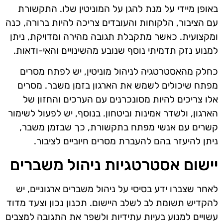
באופן מיידי על מנת להגן על המוניטין שלו. התקשורת
עם הציבור, הלקוחות והעובדים צריכה להיות ברורה, כנה
ומקצועית. כאשר מתקבלת תגובה מהירה ומדויקת, ניתן
למנוע נזק תדמיתי נוסף שנובע מהשינויים והאי-ודאות.
כחלק מהאסטרטגיה לניהול מוניטין, יש לפתח מסרים
מפתח שיכולים לשמש את הארגון בזמן משבר. מסרים
אלו צריכים להיות מסונכרנים עם הערכים והחזון של
הארגון, ולשדר אמינות וביטחון. בנוסף, יש לפעול לשימור
קשרים עם אנשי מפתח בתקשורת, כך שבזמן משבר,
ניתן להיעזר בהם להעברת מסרים חיוביים לציבור.
יישום אסטרטגיות ניהול משברים
לאחר שצברו ידע בסיסי על ניהול משברים ארגוניים, יש
להקדיש תשומת לב לשלב היישום. תכנון נכון וצעד מדוד
עשויים למנוע בעיות עתידיות ולשפר את התגובה למצבים