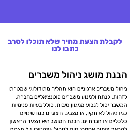
לקבלת הצעת מחיר שלא תוכלו לסרב
כתבו לנו
הבנת מושג ניהול משברים
ניהול משברים ארגוניים הוא תהליך מתודולוגי שמטרתו
לזהות, לנתח ולמנוע משברים פוטנציאליים בחברה.
המשבר יכול לנבוע ממגוון סיבות, כולל בעיות פנימיות
כמו ניהול לא תקין, או מצבים חיצוניים כמו שינויים
כלכליים או חברתיים. הבנת המושג היא הצעד הראשון
לקראת פיתוח אסטרטגיות לניהול אפקטיבי של מצבים