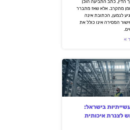
 הדין, כתב התביעה הוכן
ומן מתקרב. אלא שאז מתברר
ע לנמען, הכתובת אינה
שור המסירה אינו כולל את
ם.
 »
ייתיות בישראל:
ש לצנרת איכותית