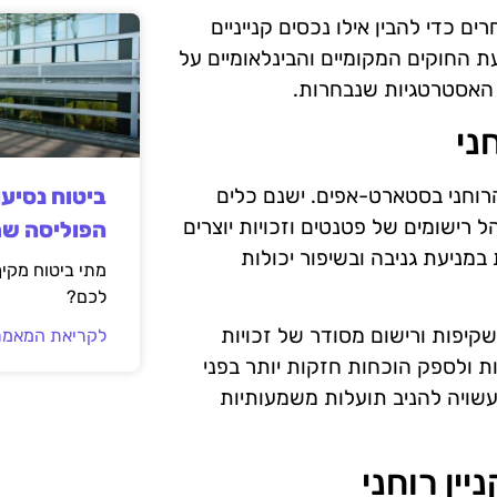
 כדי להבין אילו נכסים קנייניים
ת החוקים המקומיים והבינלאומיים על
ל האסטרטגיות שנבחרות.
ני
הרוחני בסטארט-אפים. ישנם כלים
ביטוח נסיע
 רישומים של פטנטים וזכויות יוצרים
הפוליסה ש
 במניעת גניבה ובשיפור יכולות
מתי ביטוח מקי
לכם?
 שקיפות ורישום מסודר של זכויות
לקריאת המאמר
ת ולספק הוכחות חזקות יותר בפני
שויה להניב תועלות משמעותיות
ין רוחני