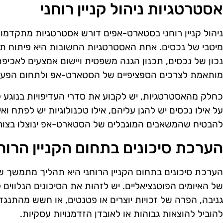
אסטרטגיות ניהול קניין רוחני
ניהול קניין רוחני בסטארט-אפים דורש אסטרטגיות מתקדמות 
מיטבי של נכסים. אחת האסטרטגיות החשובות היא פיתוח תוכני
נכון של נכסים, תכנון הגנה משפטית ויישום אמצעים לאכיפת 
מותאמת לצרכים הספציפיים של הסטארט-אפ ולתחום הפעילו
כחלק מהאסטרטגיות, יש לקבוע את סדרי העדיפויות בנוגע לני
על אילו נכסים יש להגן עליהם, אילו טכנולוגיות יש לפתח ואיל
להבטיח שהמשאבים המוגבלים של הסטארט-אפ ינוצלו בצורה
הערכת סיכונים בתחום הקניין הרוח
הערכת סיכונים בתחום הקניין הרוחני היא תהליך מתמשך
של האיומים הפוטנציאליים. יש לזהות את הסיכונים הנלווים ל
גניבה, הפרה של זכויות יוצרים או פטנטים, או חשש מהתנגדו
להוביל להוצאות גבוהות או לאובדן הזדמנויות עסקיות.