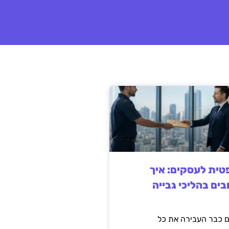
ית לעסקים: איך
בים בהליכי גבייה
 כבר העבירה את כל