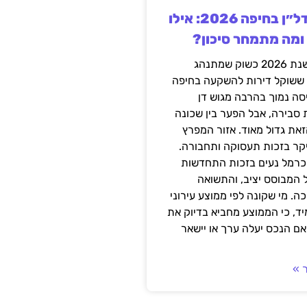
השקעה בנדל״ן בחיפה 2026: אילו
 ומה מתמחר סיכון?
חיפה נכנסה לשנת 2026 כשוק שמתנהג
 ששוקל דירות להשקעה בחיפה
סה נמוך בהרבה מגוש דן
 סבירה, אבל הפער בין שכונה
את גדול מאוד. אזור המפרץ
יקר בזכות תעסוקה ותחבורה.
כרמל נעים בזכות התחדשות
 המבוסס יציב, והתשואה
ה. מי שקונה לפי ממוצע עירוני
ד, כי הממוצע מחביא בדיוק את
ם הנכס יעלה ערך או יישאר
 »