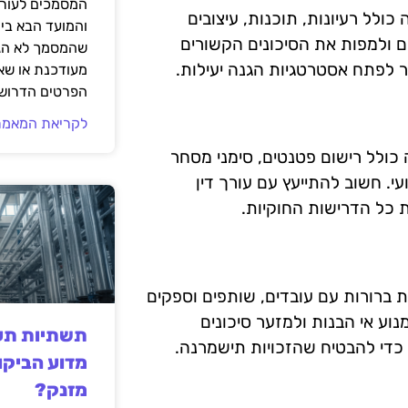
המסמכים לעורך
ה כולל רעיונות, תוכנות, עיצובים
והמועד הבא בי
 ולמפות את הסיכונים הקשורים
שהמסמך לא הגי
תר לפתח אסטרטגיות הגנה יעילות.
מעודכנת או שאי
הפרטים הדרושי
לקריאת המאמר
כולל רישום פטנטים, סימני מסחר
עי. חשוב להתייעץ עם עורך דין
 כל הדרישות החוקיות.
ת ברורות עם עובדים, שותפים וספקים
נוע אי הבנות ולמזער סיכונים
תשתיות תעש
כדי להבטיח שהזכויות תישמרנה.
מדוע הביקו
מזנק?