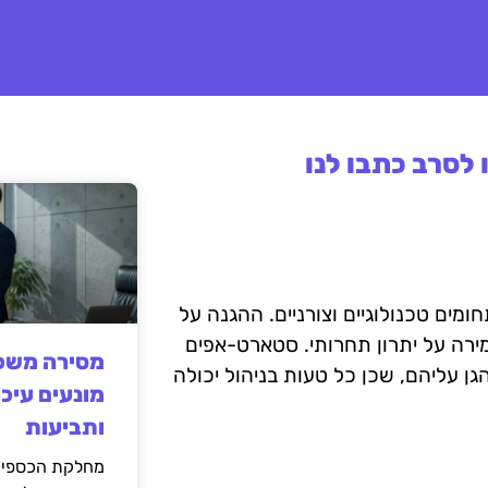
לסרב כתבו לנו
ומים טכנולוגיים וצורניים. ההגנה על
שמירה על יתרון תחרותי. סטארט-אפים
מסירה משפט
הגן עליהם, שכן כל טעות בניהול יכולה
מונעים עיכו
ותביעות
מחלקת הכספים