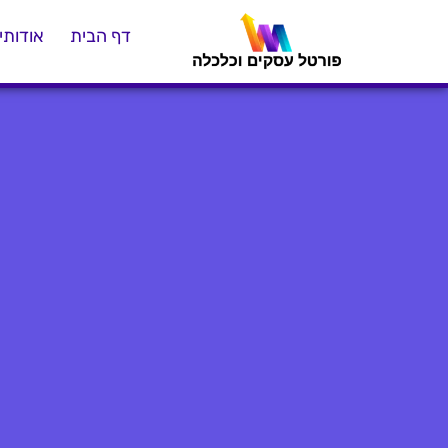
דף הבית
אודותינ