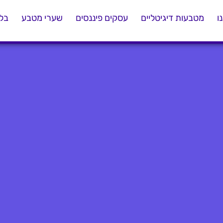
ו
מטבעות דיגיטליים
עסקים פיננסים
שערי מטבע
בלו