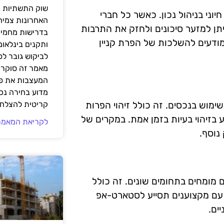
שוק התשתיות ה
יוני בניהול נכון. כאשר כל חברי
האחרונות צמיח
יתן למזער סיכונים ולחזק את התרבות
בדרישות מחמירו
מודעים להשלכות של הפרת קניין
ותקנים בינלאומ
לביקוש גובר ל
מאמר זה סוקר 
המעצבות את פנ
מדוע בחירה נכ
ימוש בנכסים. זה כולל זיהוי הפרות
קריטית להצלחת
 בזיהוי בעיות בזמן אמת. במקרים של
לקריאת המאמר
נוסף.
ם מומחים בתחומים שונים. זה כולל
דה עם מקצוענים תסייע לסטארט-אפ
ים.