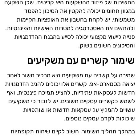
החשיבות של פיזור ההשקעות היא קריטית, שכן השקעה
במגוון תחומים יכולה להקטין את הסיכון להפסד
משמעותי. יש לקחת בחשבון את האופציות הקיימות
ולהתאים את האסטרטגיה למטרות האישיות והפיננסיות.
פנייה לייעוץ מקצועי יכולה לסייע בהבנת ההזדמנויות
והסיכונים השונים בשוק.
שימור קשרים עם משקיעים
שמירה על קשרים עם משקיעים היא מרכיב חשוב לאחר
יציאה מסטארט-אפ. קשרים אלו יכולים להניב הזדמנויות
חדשות לעסקאות עתידיות, להציע תמיכה פיננסית, ואף
לשמש כקשרים עסקיים חשובים. יש לזכור כי משקיעים
עשויים להמליץ על עסקאות חדשות או שותפויות
שיכולות לקדם עסקים נוספים.
במהלך תהליך השימור, חשוב לקיים שיחות תקופתיות