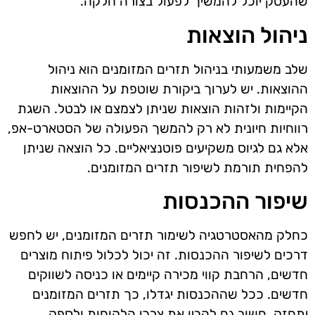
שהעסק יוכל להמשיך לפעול בצורה חלקה.
ניהול הוצאות
שלב משמעותי בניהול תזרים המזומנים הוא ניהול
ההוצאות. יש לערוך ביקורת שוטפת על ההוצאות
הקיימות ולזהות הוצאות שניתן לצמצם או לבטל. השגת
רווחיות חיונית לא רק להמשך הפעולה של הסטארט-אפ,
אלא גם לגיוס משקיעים פוטנציאליים. כל הוצאה שניתן
להפחית תורמת לשיפור תזרים המזומנים.
שיפור ההכנסות
כחלק מהאסטרטגיה לשימור תזרים המזומנים, יש לחפש
דרכים לשיפור ההכנסות. זה יכול לכלול פיתוח מוצרים
חדשים, הרחבת קווי מכירה קיימים או כניסה לשווקים
חדשים. ככל שההכנסות יגדלו, כך תזרים המזומנים
יתחזק. חשוב גם להבין את צרכי הלקוחות ולספק