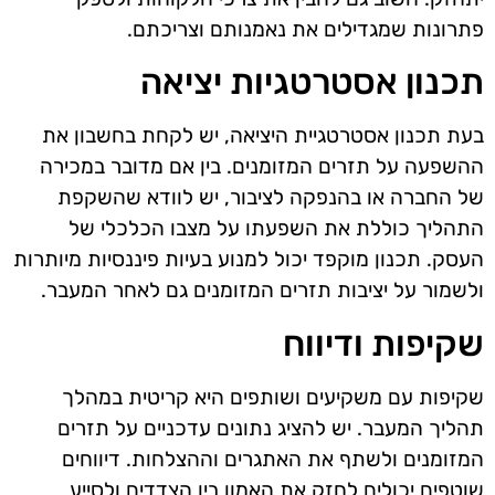
פתרונות שמגדילים את נאמנותם וצריכתם.
תכנון אסטרטגיות יציאה
בעת תכנון אסטרטגיית היציאה, יש לקחת בחשבון את
ההשפעה על תזרים המזומנים. בין אם מדובר במכירה
של החברה או בהנפקה לציבור, יש לוודא שהשקפת
התהליך כוללת את השפעתו על מצבו הכלכלי של
העסק. תכנון מוקפד יכול למנוע בעיות פיננסיות מיותרות
ולשמור על יציבות תזרים המזומנים גם לאחר המעבר.
שקיפות ודיווח
שקיפות עם משקיעים ושותפים היא קריטית במהלך
תהליך המעבר. יש להציג נתונים עדכניים על תזרים
המזומנים ולשתף את האתגרים וההצלחות. דיווחים
שוטפים יכולים לחזק את האמון בין הצדדים ולסייע