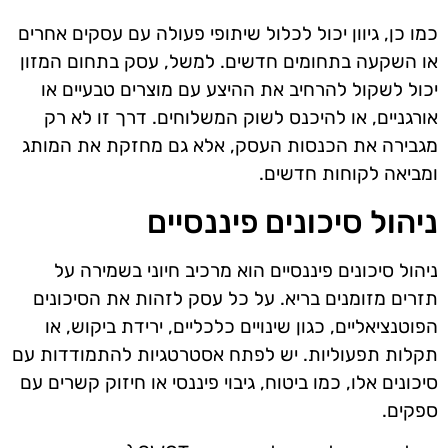
כמו כן, גיוון יכול לכלול שיתופי פעולה עם עסקים אחרים
או השקעה בתחומים חדשים. למשל, עסק בתחום המזון
יכול לשקול להרחיב את ההיצע עם מוצרים טבעיים או
אורגניים, או להיכנס לשוק המשלוחים. דרך זו לא רק
מגבירה את הכנסות העסק, אלא גם מחזקת את המותג
ומביאה לקוחות חדשים.
ניהול סיכונים פיננסיים
ניהול סיכונים פיננסיים הוא מרכיב חיוני בשמירה על
תזרים מזומנים בריא. על כל עסק לזהות את הסיכונים
הפוטנציאליים, כגון שינויים כלכליים, ירידת ביקוש, או
תקלות תפעוליות. יש לפתח אסטרטגיות להתמודדות עם
סיכונים אלו, כמו ביטוח, גיבוי פיננסי או חיזוק קשרים עם
ספקים.