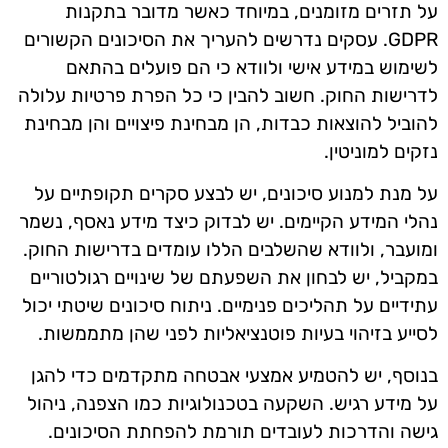
על תזרים מזומנים, במיוחד כאשר מדובר בתקנות
GDPR. עסקים נדרשים להעריך את הסיכונים הקשורים
לשימוש במידע אישי ולוודא כי הם פועלים בהתאם
לדרישות החוק. חשוב להבין כי כל הפרת פרטיות עלולה
להוביל להוצאות כבדות, הן מבחינת פיצויים והן מבחינת
נזקים למוניטין.
על מנת למנוע סיכונים, יש לבצע סקרים תקופתיים על
נהלי המידע הקיימים. יש לבדוק כיצד מידע נאסף, נשמר
ומועבר, ולוודא שהשלבים הללו עומדים בדרישות החוק.
במקביל, יש לבחון את השפעתם של שינויים רגולטוריים
עתידיים על תהליכים פנימיים. ניתוח סיכונים שיטתי יכול
לסייע בזיהוי בעיות פוטנציאליות לפני שהן מתממשות.
בנוסף, יש להטמיע אמצעי אבטחה מתקדמים כדי להגן
על מידע רגיש. השקעה בטכנולוגיות כמו הצפנה, ניהול
גישה והדרכות לעובדים תורמת להפחתת הסיכונים.