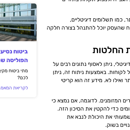
, כמו תשלומים דיגיטליים,
יח שהעסק יוכל להתנהל בצורה חלקה
ת החלטות
ביטוח נסיע
הפוליסה ש
יגיטלי, ניתן לאסוף נתונים רבים על
מתי ביטוח מקי
לקוחות. באמצעות ניתוח זה, ניתן
לכם?
ר ואילו לא. מידע זה הוא קריטי
לקריאת המאמר
ים המזומנים. לדוגמה, אם נמצא כי
מים כדי להקטין את הסיכון הזה.
משמעותי את היכולת לנבא את
יים בשוק.