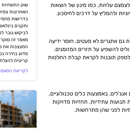
צמצם עלויות, כמו מינון של הוצאות
שוק התשתיות ה
האחרונות צמיח
בדרישות מחמירו
ותקנים בינלאומ
לביקוש גובר ל
מאמר זה סוקר 
ת גם אתגרים לא מעטים. חוסר ידיעה
המעצבות את פנ
ולים להשפיע על תזרים המזומנים.
מדוע בחירה נכ
נויים אלה, ולספק תובנות לקראת קבלת החלטות
קריטית להצלחת
לקריאת המאמר
אנג'לים. באמצעות כלים טכנולוגיים,
ת תנועות עתידיות. תחזיות מדויקות
מיות לפני שהן מתרחשות.