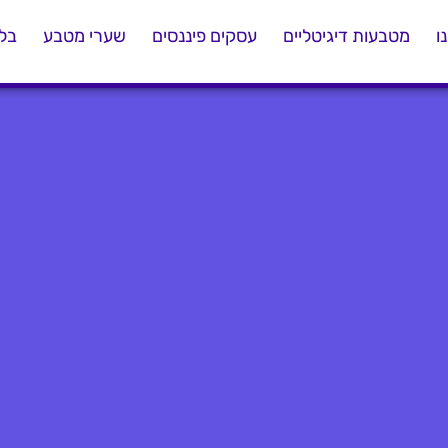
ו
מטבעות דיגיטליים
עסקים פיננסים
שערי מטבע
בלו