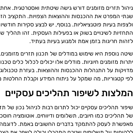
ניהול תזרים מזומנים דורש גישה שיטתית ואסטרטגית. אחת 
שנתי המפרט את ההכנסות וההוצאות הצפויות. התקציב הז
ולצפות בעיות פוטנציאליות. בנוסף, יש לבצע סקירות חודש
התחזיות לשינויים בשוק או בפעילות העסקית. זהו תהליך ש
לזהות חריגות בזמן אמת ולמנוע בעיות בעתיד.
שיטה נוספת היא שימוש במודלים של תכנון תזרים מזומנים
יתרות מזומנים חיוניות. מודלים אלו יכולים לכלול כלים טכ
מדויקות על התנהלות ההכנסות וההוצאות. בעזרת טכנולוגיות
לפי קטגוריות, מה שמקל על ניתוח המידע וקבלת החלטות מ
המלצות לשיפור תהליכים עסקיים
שיפור תהליכים עסקיים יכול לתרום רבות לניהול נכון של תז
של תהליכים כמו חיובים, תשלומים ודיווחים. אוטומציה חוסכ
מאפשרת לעסק להתמקד בדברים החשובים באמת. לדוגמה,
ללקוחות על תשלומים שטרם התקבלו יכולה לשפר את קצב ה