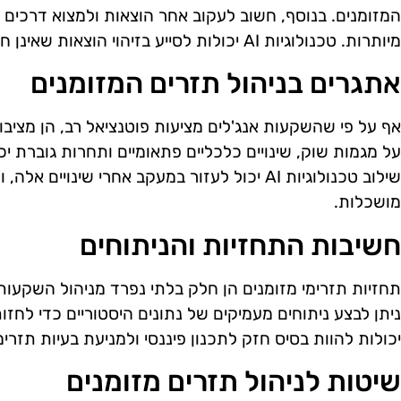
המזומנים. בנוסף, חשוב לעקוב אחר הוצאות ולמצוא דרכים ל
מיותרות. טכנולוגיות AI יכולות לסייע בזיהוי הוצאות שאינן חיוניות ולהמליץ על דרכים לחיסכון.
אתגרים בניהול תזרים המזומנים
אף על פי שהשקעות אנג'לים מציעות פוטנציאל רב, הן מציבו
על מגמות שוק, שינויים כלכליים פתאומיים ותחרות גוברת יכ
שילוב טכנולוגיות AI יכול לעזור במעקב אחרי שי
מושכלות.
חשיבות התחזיות והניתוחים
תחזיות תזרימי מזומנים הן חלק בלתי נפרד מניהול השקעות 
ניתן לבצע ניתוחים מעמיקים של נתונים היסטוריים כדי לחזו
יכולות להוות בסיס חזק לתכנון פיננסי ולמניעת בעיות תזרי
שיטות לניהול תזרים מזומנים