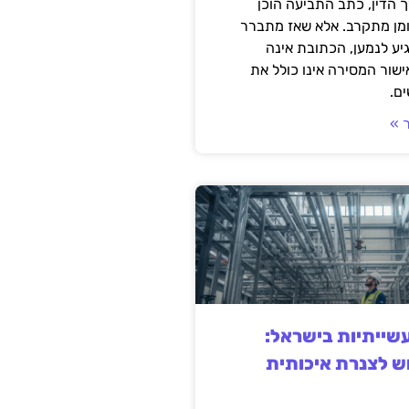
 הדין, כתב התביעה הוכן
ומן מתקרב. אלא שאז מתברר
ע לנמען, הכתובת אינה
שור המסירה אינו כולל את
ם.
 »
ייתיות בישראל:
ש לצנרת איכותית