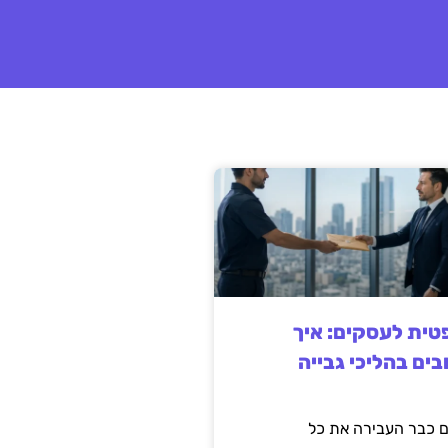
ית לעסקים: איך
בים בהליכי גבייה
 כבר העבירה את כל