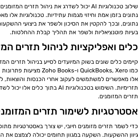
שילוב טכנולוגיות AI יכול לשדרג את ניהול תזרים 
נתונים בזמן אמת וחיזוי מגמות עתידיות. טכנולוגיות אלו 
בעיות פוטנציאליות ולשפר את תהליך קבלת ההחלטות.
כלים ואפליקציות לניהול תזרים המז
קיימים כלים שונים בשוק המיועדים לסייע בניהול תזרים המז
כמו QuickBooks, Xero ו-ooks
אלו מאפשרים למשתמשים לעקוב אחרי הכנסות והוצאות, לנ
תזרימיות. השימוש בטכנולוגיות AI בתו
תזרים המזומנים.
אסטרטגיות לשימור תזרים המזומני
כדי לשמר תזרים מזומנים חיובי, יש צורך באסטרטגיות מתו
גיוון ההשקעות. השקעה במגוון תחומים יכולה לצמצם את הס