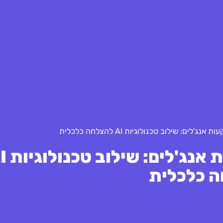
לים: שילוב טכנולוגיות AI להצלחה כלכלית
ניהול תזרים מזומנים
 כלכלית