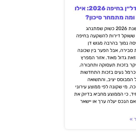
השקעה בנדל״ן בחיפה 2026: אילו
 ומה מתמחר סיכון?
חיפה נכנסה לשנת 2026 כשוק שמתנהג
 ששוקל דירות להשקעה בחיפה
סה נמוך בהרבה מגוש דן
 סבירה, אבל הפער בין שכונה
את גדול מאוד. אזור המפרץ
יקר בזכות תעסוקה ותחבורה.
כרמל נעים בזכות התחדשות
 המבוסס יציב, והתשואה
ה. מי שקונה לפי ממוצע עירוני
ד, כי הממוצע מחביא בדיוק את
ם הנכס יעלה ערך או יישאר
 »