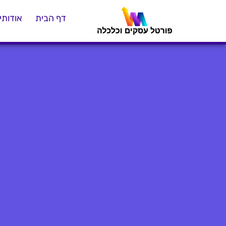
דף הבית
אודותינ