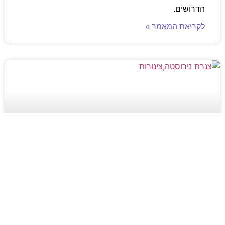
הדרושים.
לקריאת המאמר »
תשתיות תעשייתיות בישראל: מדוע
הביקוש לצנרת איכותית מזנק?