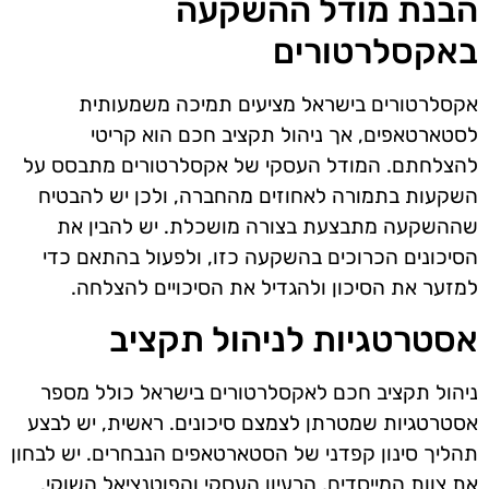
הבנת מודל ההשקעה
באקסלרטורים
אקסלרטורים בישראל מציעים תמיכה משמעותית
לסטארטאפים, אך ניהול תקציב חכם הוא קריטי
להצלחתם. המודל העסקי של אקסלרטורים מתבסס על
השקעות בתמורה לאחוזים מהחברה, ולכן יש להבטיח
שההשקעה מתבצעת בצורה מושכלת. יש להבין את
הסיכונים הכרוכים בהשקעה כזו, ולפעול בהתאם כדי
למזער את הסיכון ולהגדיל את הסיכויים להצלחה.
אסטרטגיות לניהול תקציב
ניהול תקציב חכם לאקסלרטורים בישראל כולל מספר
אסטרטגיות שמטרתן לצמצם סיכונים. ראשית, יש לבצע
תהליך סינון קפדני של הסטארטאפים הנבחרים. יש לבחון
את צוות המייסדים, הרעיון העסקי והפוטנציאל השוקי.