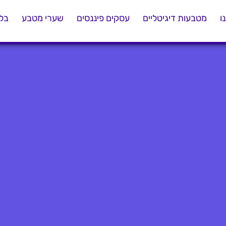
ו
מטבעות דיגיטליים
עסקים פיננסים
שערי מטבע
בלו