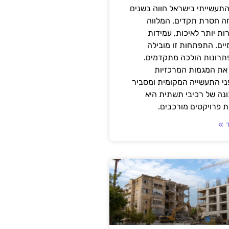
תעשייתי בישראל חווה בשנים
ה חסרת תקדים, המלווה
ת יותר לאיכות, עמידות
יים. התפתחות זו מובילה
פתרונות הולכה מתקדמים.
את המגמות המרכזיות
י התעשייה המקומית ומסביר
ונה של רכיבי תשתית היא
 פרויקטים מורכבים.
 »