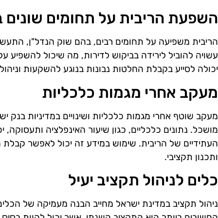
השפעת הריבית על תחומים שונים 
הריבית משפיעה על תחומים רבים, בהם שוק הנדל"ן, התעשייה
עשויה להוביל לירידה בביקוש לדירות, מה שיכול להשפיע על
יכולה לסייע בקבלת החלטות נבונות בנוגע להשקעות וניהול 
מעקב אחרי מגמות כלכליות
מעקב שוטף אחרי מגמות כלכליות ושינויים במדיניות בנק יש
מושכל. נתונים כלכליים, כגון שיעור האינפלציה ותעסוקה, יכ
העתידיים של הריבית. שימוש במידע זה יכול לאפשר קבלת
ותכנון תקציבי.
כלים לניהול תקציב יעיל
ניהול תקציב במדינת ישראל מחייב הבנה מעמיקה של הכלים
החשובים ביותר הוא התקציב השנתי, אשר יכול להוות בסיס ל