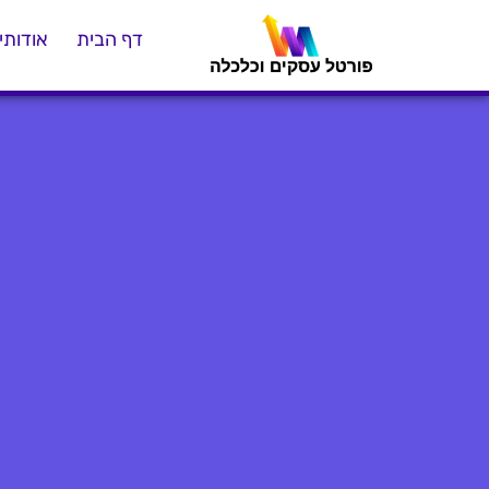
דף הבית
אודותינ