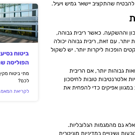
הבטיח שהתקציב יישאר גמיש ויעיל.
ת
ון וההשקעה. כאשר ריבית גבוהה,
 יותר. עם זאת, ריבית גבוהה יכולה
טים הופכות ליקרות יותר. יש לשקול
ביטוח נסיע
הפוליסה ש
ת גבוהות יותר, אם הריבית
מתי ביטוח מקי
ות אלטרנטיבות טובות לחיסכון
לכם?
במגוון אפיקים כדי להפחית את
לקריאת המאמר
לא גם מהמגמות הגלובליות.
ות ושינויים במדיניות מוניטרית