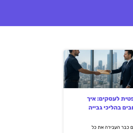
ית לעסקים: איך
בים בהליכי גבייה
 כבר העבירה את כל