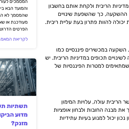
המסמכים לעורך
מדיניות הריבית ולקחת אותם בחשבון
והמועד הבא בי
רות ההשקעה, כך שהשפעת שינויים
שהמסמך לא הגי
כולה להוות פתרון בעת עליית ריבית.
מעודכנת או שאי
הפרטים הדרושי
לקריאת המאמר
. השקעה במכשירים פיננסיים כמו
שינויים תכופים במדיניות הריבית. יש
 שמתאימים למטרות הפיננסיות של
 הריבית עולה, עלויות המימון
תשתיות תעש
 את מבנה החובות ולבחון אופציות
מדוע הביקו
נכון יכול למנוע בעיות עתידיות
מזנק?