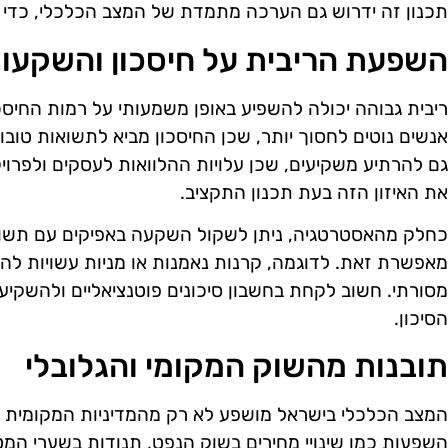
תכנון זה ידרוש גם הערכה מתמדת של המצב הכלכלי, כדי ל
השפעת הריבית על חיסכון והשקעו
ריבית גבוהה יכולה להשפיע באופן משמעותי על רמות החיסכ
אנשים נוטים לחסוך יותר, שכן החיסכון מביא לתשואות טובות
גם להרתיע משקיעים, שכן עלויות ההלוואות לעסקים ולפרויק
את האיזון הזה בעת תכנון התקציב.
כחלק מהאסטרטגיה, ניתן לשקול השקעה באפיקים עם תשואו
מאפשרת זאת. לדוגמה, קרנות נאמנות או מניות עשויות להי
מסורתי. חשוב לקחת בחשבון סיכונים פוטנציאליים ולהשקיע 
הסיכון.
תובנות מהשוק המקומי והגלובלי
המצב הכלכלי בישראל מושפע לא רק מהמדיניות המקומית א
השפעות כמו שינויי מחירים בשוק הנפט, תנודות בשערי המטבע