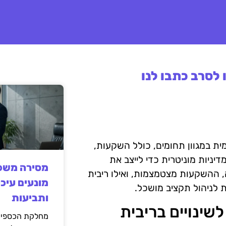
לסרב כתבו לנו
ת במגוון תחומים, כולל השקעות,
יניות מוניטרית כדי לייצב את
מסירה משפט
, ההשקעות מצטמצמות, ואילו ריבית
מונעים עיכו
ת לניהול תקציב מושכל.
ותביעות
שינויים בריבית
מחלקת הכספים