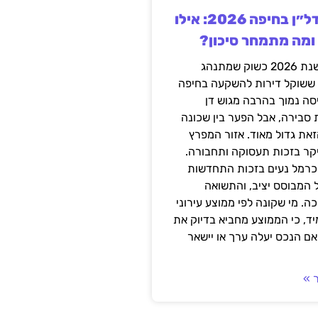
השקעה בנדל״ן בחיפה 2026: אילו
 ומה מתמחר סיכון?
חיפה נכנסה לשנת 2026 כשוק שמתנהג
 ששוקל דירות להשקעה בחיפה
סה נמוך בהרבה מגוש דן
 סבירה, אבל הפער בין שכונה
את גדול מאוד. אזור המפרץ
יקר בזכות תעסוקה ותחבורה.
כרמל נעים בזכות התחדשות
 המבוסס יציב, והתשואה
ה. מי שקונה לפי ממוצע עירוני
ד, כי הממוצע מחביא בדיוק את
ם הנכס יעלה ערך או יישאר
 »