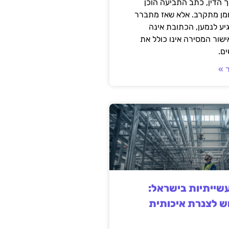
 הדין, כתב התביעה הוכן
ומן מתקרב. אלא שאז מתברר
ע לנמען, הכתובת אינה
שור המסירה אינו כולל את
ם.
 »
ייתיות בישראל:
ש לצנרת איכותית