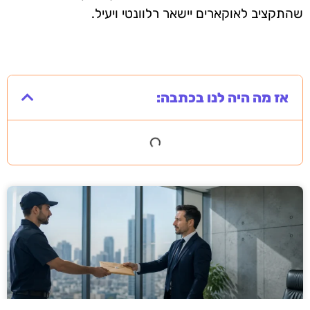
שהתקציב לאוקארים יישאר רלוונטי ויעיל.
אז מה היה לנו בכתבה: