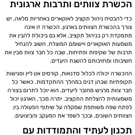
הכשרת צוותים ותרבות ארגונית
כדי להבטיח ניהול תקציב לאוקארים באחריות מלאה, יש
צורך בהכשרת הצוותים בארגון. הכשרה זו אינה
מתמקדת רק בניהול תקציב, אלא גם ביכולת להבין את
משמעות האוקארים ויישומם המוצלח. חשוב להנחיל
תרבות של שקיפות ופתיחות, שבה כל חבר צוות מבין את
חשיבותו ומחויבותם להשגת היעדים.
ההכשרה יכולה לכלול סדנאות, קורסים און ליין ופגישות
תקופתיות שבהן דנים במהלך ההתקדמות. כאשר כל
חבר צוות מרגיש מחובר ליעדים, הוא יוכל לתרום בצורה
משמעותית להצלחת התקציב. יתרה מכך, הארגון יכול
לפתח שפה משותפת שמקלה על שיתוף הפעולה בין
הצוותים השונים, ובכך לשפר את המעקב והביצועים.
תכנון לעתיד והתמודדות עם