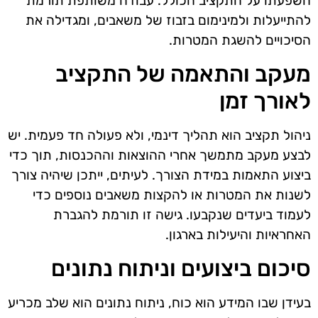
השפעתו על התקציב הכולל. עבודה משותפת תורמת
להתייעלות ולמינימום בזבוז של משאבים, ומגדילה את
הסיכויים להשגת המטרות.
מעקב והתאמה של התקציב
לאורך זמן
ניהול תקציב הוא תהליך דינמי, ולא פעולה חד פעמית. יש
לבצע מעקב מתמשך אחרי ההוצאות וההכנסות, תוך כדי
ביצוע התאמות במידת הצורך. לעיתים, ייתכן שיהיה צורך
לשנות את המטרות או להקצות משאבים נוספים כדי
לעמוד ביעדים שנקבעו. גישה זו תורמת להגברת
האחראיות והיעילות בארגון.
סיכום ביצועים וניתוח נתונים
בעידן שבו המידע הוא כוח, ניתוח נתונים הוא שלב מכריע