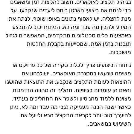
בניהול תקציב לאוקארים. חשוב להקצות זמן ומשאבים
כדי לנתח את ביצועי הארגון ביחס ליעדים שנקבעו. על
מנת להצליח, יש לאסוף נתונים באופן שוטף, לנתח את
המידע ולהבין מה עבד ומה לא. הניתוח יכול להתבצע
באמצעות כלים טכנולוגיים מתקדמים, המאפשרים לגזול
תובנות בזמן אמת, שמסייעות בקבלת החלטות
מושכלות.
ניתוח הביצועים צריך לכלול סקירה של כל פרויקט או
משימה שנעשו במסגרת האוקארים. יש לבחון את
ההוצאות לעומת התקציב שנקבע, את התוצאות שהושגו
והאם הן עומדות בציפיות. תהליך זה מהווה הזדמנות
מצוינת ללמוד מהניסיון ולשפר את התהליכים בעתיד.
כאשר ישנה הבנה מעמיקה לגבי מה עבד ומה לא, ניתן
להיערך טוב יותר לקראת התקציב הבא ולייעל את
השימוש במשאבים.