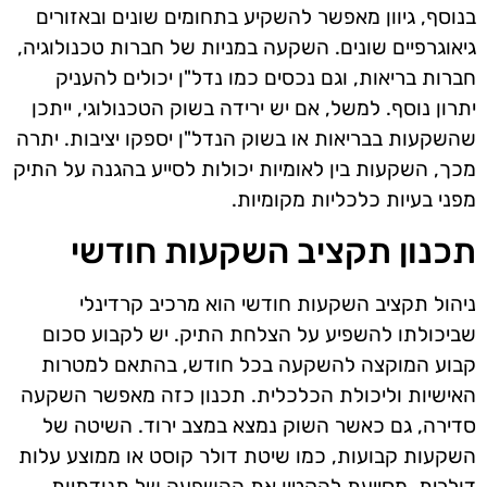
בנוסף, גיוון מאפשר להשקיע בתחומים שונים ובאזורים
גיאוגרפיים שונים. השקעה במניות של חברות טכנולוגיה,
חברות בריאות, וגם נכסים כמו נדל"ן יכולים להעניק
יתרון נוסף. למשל, אם יש ירידה בשוק הטכנולוגי, ייתכן
שהשקעות בבריאות או בשוק הנדל"ן יספקו יציבות. יתרה
מכך, השקעות בין לאומיות יכולות לסייע בהגנה על התיק
מפני בעיות כלכליות מקומיות.
תכנון תקציב השקעות חודשי
ניהול תקציב השקעות חודשי הוא מרכיב קרדינלי
שביכולתו להשפיע על הצלחת התיק. יש לקבוע סכום
קבוע המוקצה להשקעה בכל חודש, בהתאם למטרות
האישיות וליכולת הכלכלית. תכנון כזה מאפשר השקעה
סדירה, גם כאשר השוק נמצא במצב ירוד. השיטה של
השקעות קבועות, כמו שיטת דולר קוסט או ממוצע עלות
דולרית, מסייעת להקטין את ההשפעה של תנודתיות