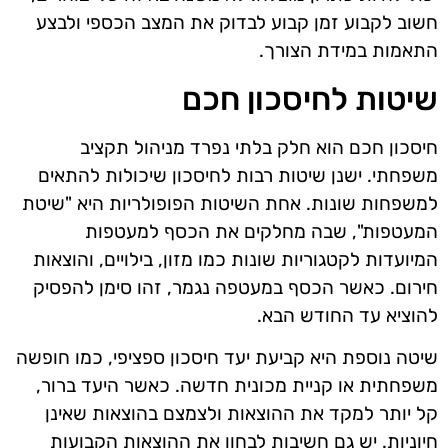
חשוב לקבוע זמן קבוע לבדוק את המצב הכספי ולבצע
התאמות במידת הצורך.
שיטות לחיסכון חכם
חיסכון חכם הוא חלק בלתי נפרד מניהול תקציב
משפחתי. ישנן שיטות רבות לחיסכון שיכולות להתאים
למשפחות שונות. אחת השיטות הפופולריות היא "שיטת
המעטפות", שבה מחלקים את הכסף למעטפות
המיועדות לקטגוריות שונות כמו מזון, בילויים, והוצאות
חירום. כאשר הכסף במעטפה נגמר, זהו סימן להפסיק
להוציא עד החודש הבא.
שיטה נוספת היא קביעת יעד חיסכון ספציפי, כמו חופשה
משפחתית או קניית מכונית חדשה. כאשר היעד ברור,
קל יותר למקד את ההוצאות ולצמצם בהוצאות שאינן
חיוניות. יש גם חשיבות לבחון את ההוצאות הקבועות