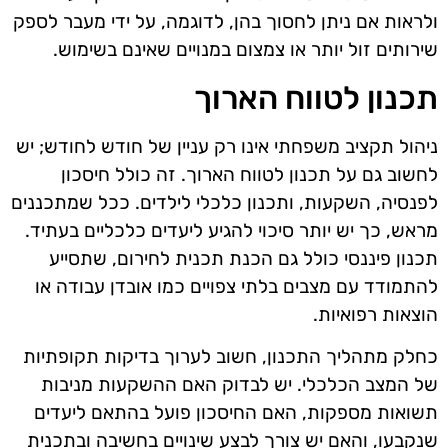
ולראות אם ניתן לחסוך בהן, לדוגמה, על ידי מעבר לספק
שירותים זול יותר או צמצום במנויים שאינם בשימוש.
תכנון לטווח הארוך
ניהול תקציב משפחתי אינו רק עניין של חודש לחודש; יש
לחשוב גם על תכנון לטווח הארוך. זה כולל חיסכון
לפנסיה, השקעות, ותכנון כלכלי לילדים. ככל שמתכננים
מראש, כך יש יותר סיכוי להגיע ליעדים כלכליים בעתיד.
תכנון פיננסי כולל גם הכנת תכנית לחירום, שתסייע
להתמודד עם מצבים בלתי צפויים כמו אובדן עבודה או
הוצאות רפואיות.
כחלק מתהליך התכנון, חשוב לערוך בדיקות תקופתיות
של המצב הכלכלי. יש לבדוק האם ההשקעות מניבות
תשואות מספקות, האם החיסכון פועל בהתאם ליעדים
שנקבעו, והאם יש צורך לבצע שינויים בחשיבה ובתכנית