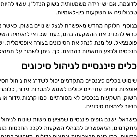
לדוגמה, אם יש ירידה משמעותית בשוק הנדל"ן, עשוי להיות 
טכנולוגיה או השקעות בין-לאומיות.
בנוסף, חלוקה מחדש מאפשרת לנצל שינויים בשוק. כאשר נכ
כדאי להגדיל את ההשקעה בהם, בעוד שכדאי להפחית השקע
פוטנציאל. על מנת לנהל את הסיכונים בצורה אופטימלית, יש
הנכסים ולבצע התאמות בהתאם. כך, ניתן לשמור על תמהיל 
כלים פיננסיים לניהול סיכונים
שימוש בכלים פיננסיים מתקדמים יכול לשדרג את ניהול הסיכו
אופציות וחוזים עתידיים יכולים לשמש למטרות גידור, כלומר
השוק. השקעות בנכסים לא מסורתיים, כמו קרנות גידור או נד
חשוב לצמצום סיכונים.
בישראל, ישנם גופים פיננסיים שמציעים גישות שונות לניהול ס
מתקדמים, המאפשרים למנהלי השקעות לקבל החלטות מושכל
חדשות, כמו בינה מלאכותית ונתונים גדולים, מאפשר למנה