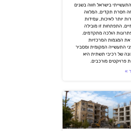
תעשייתי בישראל חווה בשנים
ה חסרת תקדים, המלווה
ת יותר לאיכות, עמידות
יים. התפתחות זו מובילה
פתרונות הולכה מתקדמים.
את המגמות המרכזיות
י התעשייה המקומית ומסביר
ונה של רכיבי תשתית היא
 פרויקטים מורכבים.
 »