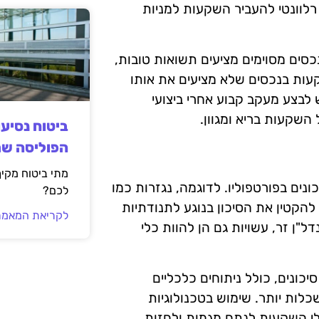
רלוונטי להעביר השקעות למניות
סים מסוימים מציעים תשואות טובות,
ות בנכסים שלא מציעים את אותו
 לבצע מעקב קבוע אחרי ביצועי
השקעות בריא ומגוון.
ביטוח נסיע
הפוליסה ש
מתי ביטוח מקי
נים בפורטפוליו. לדוגמה, נגזרות כמו
לכם?
 להקטין את הסיכון בנוגע לתנודתיות
לקריאת המאמר
ל"ן זר, עשויות גם הן להוות כלי
יכונים, כולל ניתוחים כלכליים
ות יותר. שימוש בטכנולוגיות
לי השקעות לנתח מגמות ולחזות