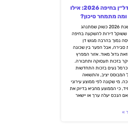
השקעה בנדל״ן בחיפה 2026: אילו
 ומה מתמחר סיכון?
חיפה נכנסה לשנת 2026 כשוק שמתנהג
 ששוקל דירות להשקעה בחיפה
סה נמוך בהרבה מגוש דן
 סבירה, אבל הפער בין שכונה
את גדול מאוד. אזור המפרץ
יקר בזכות תעסוקה ותחבורה.
כרמל נעים בזכות התחדשות
 המבוסס יציב, והתשואה
ה. מי שקונה לפי ממוצע עירוני
ד, כי הממוצע מחביא בדיוק את
ם הנכס יעלה ערך או יישאר
 »