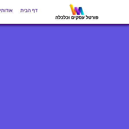
דף הבית
אודותינ