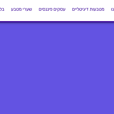
ו
מטבעות דיגיטליים
עסקים פיננסים
שערי מטבע
בלו