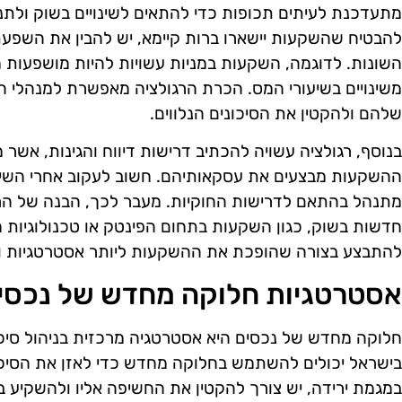
מתעדכנת לעיתים תכופות כדי להתאים לשינויים בשוק ולתנ
להבטיח שהשקעות יישארו ברות קיימא, יש להבין את השפעת
השונות. לדוגמה, השקעות במניות עשויות להיות מושפעות 
משינויים בשיעורי המס. הכרת הרגולציה מאפשרת למנהלי
שלהם ולהקטין את הסיכונים הנלווים.
בנוסף, רגולציה עשויה להכתיב דרישות דיווח והגינות, אשר 
ההשקעות מבצעים את עסקאותיהם. חשוב לעקוב אחרי השינויי
מתנהל בהתאם לדרישות החוקיות. מעבר לכך, הבנה של הרגול
חדשות בשוק, כגון השקעות בתחום הפינטק או טכנולוגיות חד
להתבצע בצורה שהופכת את ההשקעות ליותר אסטרטגיות ו
אסטרטגיות חלוקה מחדש של נכסי
חלוקה מחדש של נכסים היא אסטרטגיה מרכזית בניהול סיכו
בישראל יכולים להשתמש בחלוקה מחדש כדי לאזן את הסיכון
במגמת ירידה, יש צורך להקטין את החשיפה אליו ולהשקיע בת