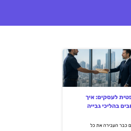
ית לעסקים: איך
בים בהליכי גבייה
 כבר העבירה את כל