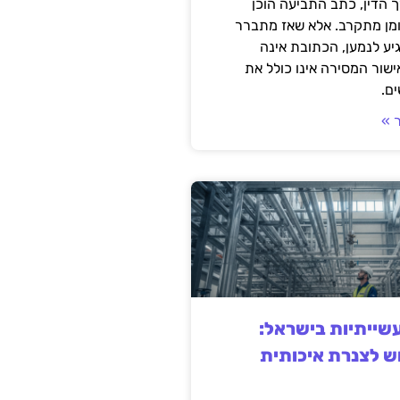
 הדין, כתב התביעה הוכן
ומן מתקרב. אלא שאז מתברר
ע לנמען, הכתובת אינה
שור המסירה אינו כולל את
ם.
 »
ייתיות בישראל:
ש לצנרת איכותית