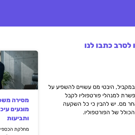
לסרב כתבו לנו
 במקביל, היבטי מס עשויים להשפיע על
שרת למנהלי פורטפוליו לקבל
מסירה משפט
ר מס. יש להבין כי כל השקעה
מונעים עיכו
הכולל של הפורטפוליו.
ותביעות
מחלקת הכספים