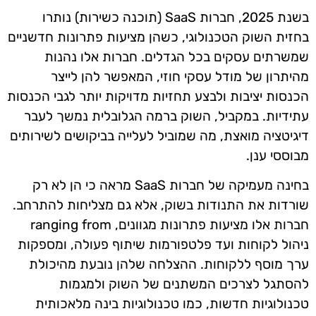
בשנת 2025, חברות SaaS (תוכנה כשירות) נותרו
בחזית השוק הטכנולוגי, כשהן מציעות פתרונות חדשניים
שמשרתים עסקים בכל הגדלים. חברות אלו נהנות
מהיתרון של מודל עסקי חוזי, המאפשר להן לייצר
הכנסות יציבות ולבצע תחזיות מדויקות יותר לגבי הכנסות
עתידיות. במקביל, השוק ברמה הגלובלית נמשך לעבר
דיגיטציה מואצת, מה שמוביל לעלייה בביקושים לשירותים
מבוססי ענן.
בחינה מעמיקה של חברות SaaS מראה כי הן לא רק
שורדות את התנודות בשוק, אלא גם מצליחות להתרחב.
חברות אלו מציעות פתרונות מגוונים, ranging from
ניהול לקוחות ועד פלטפורמות שיתוף פעולה, ומספקות
ערך מוסף ללקוחות. ההצלחה שלהן נובעת מהיכולת
להסתגל לצרכים המשתנים של השוק ולמגמות
טכנולוגיות חדשות, כמו טכנולוגיות בינה מלאכותית