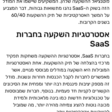
פוטנציאל ההשקעה שלהן. המשקיעים שיישמו את המודל
הזה בשוק ה-SaaS נהנו מתשואות גבוהות, דבר המצביע
על המשך האטרקטיביות של תיק ההשקעות 60/40
בשנים הקרובות.
אסטרטגיות השקעה בחברות
SaaS
בחברות SaaS, אסטרטגיות ההשקעה משחקות תפקיד
מרכזי בהצלחה של תיק ההשקעות. אחת האסטרטגיות
המובילות היא השקעה במודלים מבוססי מנויים, אשר
מאפשרים לחברות לקבל הכנסות חוזרות ונשנות. מודל
זה מספק יציבות פיננסית רבה יותר ומפחית את הסיכונים
הקשורים לקניות חד פעמיות. בנוסף, חברות שמבוססות
על טכנולוגיות חדשות כמו בינה מלאכותית ולמידת
מכונה נוטות להציג צמיחה מהירה יותר, מה שמוביל
להשקעות אטרקטיביות יותר.