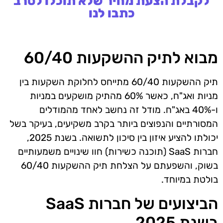
לקבלת הצעת מחיר שלא תוכלו לסרב
כתבו לנו
מבוא לתיק ההשקעות 60/40
תיק ההשקעות 60/40 מתייחס לחלוקת השקעות בין
מניות ואג"ח, כאשר 60% מהתיק מושקעים במניות
ו-40% באג"ח. מודל זה נחשב לאחד מהמודלים
המסורתיים והנפוצים ביותר בקרב משקיעים, בעיקר בשל
יכולתו להציע איזון בין סיכון לתשואה. בשנת 2025,
חברות SaaS (תוכנה כשירות) חוו שינויים משמעותיים
בשוק, והשפעתם על הצלחת תיק ההשקעות 60/40
בולטת במיוחד.
הביצועים של חברות SaaS
בשנת 2025