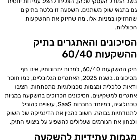
בשל המודל העסקי שלהן, הצליחו להציג עמידות יחסית
גם בתנאי שוק משתנים. השפעה זו בלטה בתיקים
שהחזיקו במניות אלו, מה שחיזק את ההשקעות
הכוללות.
הסיכונים והאתגרים בתיק
ההשקעות 60/40
תיק ההשקעות 60/40, למרות יתרונותיו, אינו חף
מסיכונים. בשנת 2025, האתגרים הגלובליים, כמו חוסר
ודאות כלכלית ומגמות טכנולוגיות מתפתחות, הציבו
אתגרים למשקיעים. הסיכונים הכרוכים בהשקעה במניות
טכנולוגיה, במיוחד בחברות SaaS, עשויים להוביל
לתנודתיות גבוהה. חשוב להבין את הדינמיקה של השוק
ולבחון את הגורמים שעלולים להשפיע על ביצועי התיק.
מגמות עתידיות להשקעה