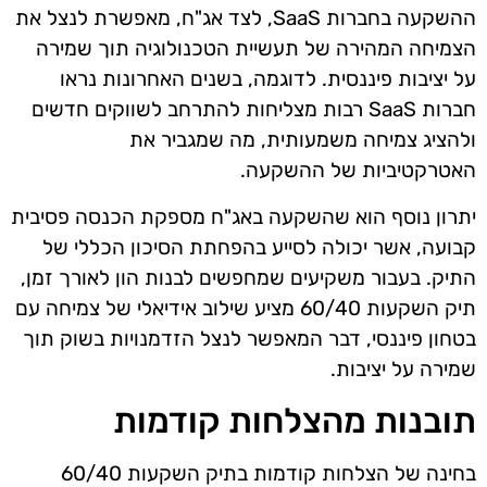
ההשקעה בחברות SaaS, לצד אג"ח, מאפשרת לנצל את
הצמיחה המהירה של תעשיית הטכנולוגיה תוך שמירה
על יציבות פיננסית. לדוגמה, בשנים האחרונות נראו
חברות SaaS רבות מצליחות להתרחב לשווקים חדשים
ולהציג צמיחה משמעותית, מה שמגביר את
האטרקטיביות של ההשקעה.
יתרון נוסף הוא שהשקעה באג"ח מספקת הכנסה פסיבית
קבועה, אשר יכולה לסייע בהפחתת הסיכון הכללי של
התיק. בעבור משקיעים שמחפשים לבנות הון לאורך זמן,
תיק השקעות 60/40 מציע שילוב אידיאלי של צמיחה עם
בטחון פיננסי, דבר המאפשר לנצל הזדמנויות בשוק תוך
שמירה על יציבות.
תובנות מהצלחות קודמות
בחינה של הצלחות קודמות בתיק השקעות 60/40