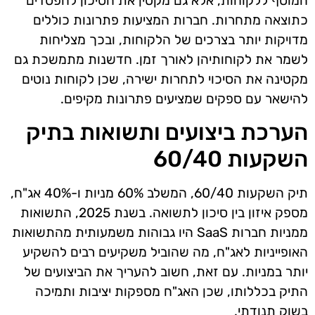
המוסף ללקוחות, אלא גם מקטין את הסיכון להפסדים
כתוצאה מתחרות. חברות המציעות פתרונות כוללים
מדויקות יותר בצרכים של הלקוחות, ובכך מצליחות
לשמר את לקוחותיהן לאורך זמן. חדשנות מתמשכת גם
מקטינה את הסיכוי לתחרות ישירה, שכן לקוחות נוטים
להישאר עם ספקים שמציעים פתרונות מקיפים.
הערכת ביצועים ותשואות בתיק
השקעות 60/40
תיק השקעות 60/40, המשלב 60% מניות ו-40% אג"ח,
מספק איזון בין סיכון לתשואה. בשנת 2025, התשואות
ממניות חברות SaaS היו גבוהות משמעותית מהתשואות
האופייניות לאג"ח, מה שהוביל משקיעים רבים להשקיע
יותר במניות. עם זאת, חשוב להעריך את הביצועים של
התיק בכללותו, שכן האג"ח מספקות יציבות ותמיכה
בשוק תנודתי.