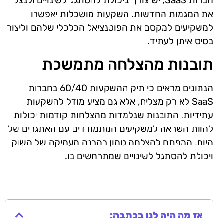
חברות SaaS, יש צורך ביכולת להסתגל לשינויים ולנצל
את המגמות החדשות. השקעות מושכלות יאפשרו
למשקיעים למקסם את הפוטנציאל הכלכלי שלהם וליצור
בסיס איתן לעתיד.
תובנות מהצלחה מתמשכת
הנתונים מראים כי תיק ההשקעות 60/40 בחברות
SaaS לא רק מצליח, אלא גם מציע מודל להשקעות
עתידיות. התובנות שנלמדות מהצלחות קודמות יכולות
להוות השראה למשקיעים המתמודדים עם האתגרים של
היום. המפתח להצלחה טמון בהבנה מעמיקה של השוק
ויכולת להסתגל לשינויים שמתרחשים בו.
אז מה היה לנו בכתבה: