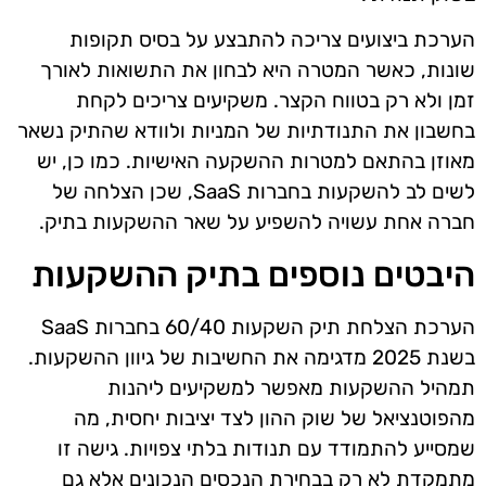
הערכת ביצועים צריכה להתבצע על בסיס תקופות
שונות, כאשר המטרה היא לבחון את התשואות לאורך
זמן ולא רק בטווח הקצר. משקיעים צריכים לקחת
בחשבון את התנודתיות של המניות ולוודא שהתיק נשאר
מאוזן בהתאם למטרות ההשקעה האישיות. כמו כן, יש
לשים לב להשקעות בחברות SaaS, שכן הצלחה של
חברה אחת עשויה להשפיע על שאר ההשקעות בתיק.
היבטים נוספים בתיק ההשקעות
הערכת הצלחת תיק השקעות 60/40 בחברות SaaS
בשנת 2025 מדגימה את החשיבות של גיוון ההשקעות.
תמהיל ההשקעות מאפשר למשקיעים ליהנות
מהפוטנציאל של שוק ההון לצד יציבות יחסית, מה
שמסייע להתמודד עם תנודות בלתי צפויות. גישה זו
מתמקדת לא רק בבחירת הנכסים הנכונים אלא גם