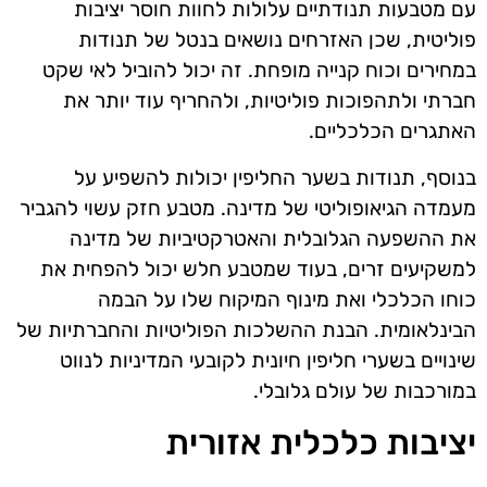
עם מטבעות תנודתיים עלולות לחוות חוסר יציבות
פוליטית, שכן האזרחים נושאים בנטל של תנודות
במחירים וכוח קנייה מופחת. זה יכול להוביל לאי שקט
חברתי ולתהפוכות פוליטיות, ולהחריף עוד יותר את
האתגרים הכלכליים.
בנוסף, תנודות בשער החליפין יכולות להשפיע על
מעמדה הגיאופוליטי של מדינה. מטבע חזק עשוי להגביר
את ההשפעה הגלובלית והאטרקטיביות של מדינה
למשקיעים זרים, בעוד שמטבע חלש יכול להפחית את
כוחו הכלכלי ואת מינוף המיקוח שלו על הבמה
הבינלאומית. הבנת ההשלכות הפוליטיות והחברתיות של
שינויים בשערי חליפין חיונית לקובעי המדיניות לנווט
במורכבות של עולם גלובלי.
יציבות כלכלית אזורית