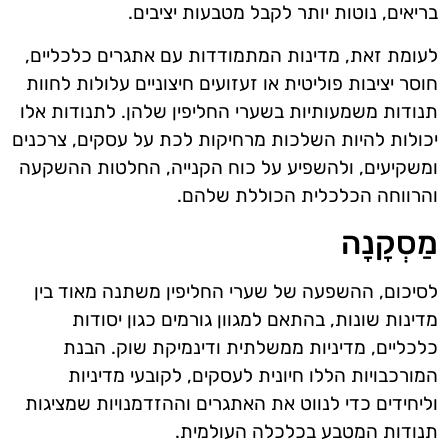
בריאים, נוטות יותר לקבל מטבעות יציבים.
לעומת זאת, מדינות המתמודדות עם אתגרים כלכליים,
חוסר יציבות פוליטית או זעזועים חיצוניים עלולות לחוות
תנודות משמעותיות בשערי החליפין שלהן. לתנודות אלו
יכולות להיות השלכות מרחיקות לכת על עסקים, צרכנים
ומשקיעים, ולהשפיע על כוח הקנייה, החלטות ההשקעה
והרווחה הכלכלית הכוללת שלהם.
מַסְקָנָה
לסיכום, ההשפעה של שערי החליפין משתנה מאוד בין
מדינות שונות, בהתאם למגוון גורמים כגון יסודות
כלכליים, מדיניות ממשלתית ודינמיקת שוק. הבנת
המורכבויות הללו חיונית לעסקים, לקובעי מדיניות
וליחידים כדי לנווט את האתגרים וההזדמנויות שמציגות
תנודות המטבע בכלכלה העולמית.