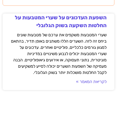
השפעת העדכונים על שערי המטבעות על
החלטות השקעה בשוק הגלובלי
שערי המטבעות משקפים את ערכם של מטבעות שונים
ביחס זה לזה. השערים הללו משתנים באופן תדיר, בהתאם
למגוון גורמים כלכליים, פוליטיים ואחרים. עדכונים על
שערי המטבעות יכולים לנבוע משינויים במדיניות
מוניטרית, נתוני תעסוקה, או אירועים גיאופוליטיים. הבנה
מעמיקה של השפעות השערים יכולה לסייע למשקיעים
לקבל החלטות מושכלות יותר בשוק הגלובלי.
לקריאת המאמר »
השפעת שינוי שערי המטבע על עסקאות
היבוא: כלים ופתרונות