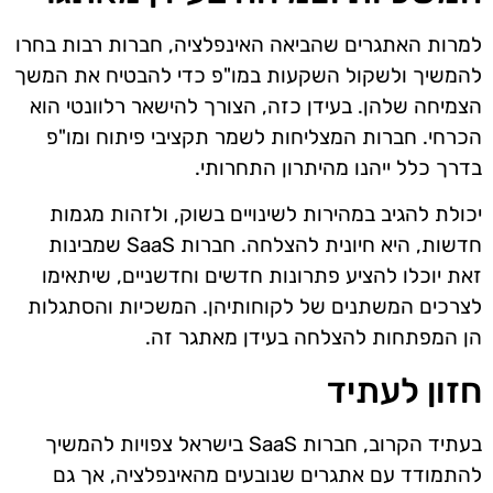
למרות האתגרים שהביאה האינפלציה, חברות רבות בחרו
להמשיך ולשקול השקעות במו"פ כדי להבטיח את המשך
הצמיחה שלהן. בעידן כזה, הצורך להישאר רלוונטי הוא
הכרחי. חברות המצליחות לשמר תקציבי פיתוח ומו"פ
בדרך כלל ייהנו מהיתרון התחרותי.
יכולת להגיב במהירות לשינויים בשוק, ולזהות מגמות
חדשות, היא חיונית להצלחה. חברות SaaS שמבינות
זאת יוכלו להציע פתרונות חדשים וחדשניים, שיתאימו
לצרכים המשתנים של לקוחותיהן. המשכיות והסתגלות
הן המפתחות להצלחה בעידן מאתגר זה.
חזון לעתיד
בעתיד הקרוב, חברות SaaS בישראל צפויות להמשיך
להתמודד עם אתגרים שנובעים מהאינפלציה, אך גם