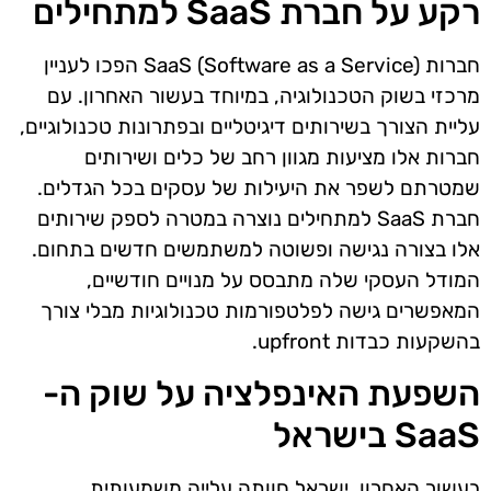
רקע על חברת SaaS למתחילים
חברות SaaS (Software as a Service) הפכו לעניין
מרכזי בשוק הטכנולוגיה, במיוחד בעשור האחרון. עם
עליית הצורך בשירותים דיגיטליים ובפתרונות טכנולוגיים,
חברות אלו מציעות מגוון רחב של כלים ושירותים
שמטרתם לשפר את היעילות של עסקים בכל הגדלים.
חברת SaaS למתחילים נוצרה במטרה לספק שירותים
אלו בצורה נגישה ופשוטה למשתמשים חדשים בתחום.
המודל העסקי שלה מתבסס על מנויים חודשיים,
המאפשרים גישה לפלטפורמות טכנולוגיות מבלי צורך
בהשקעות כבדות upfront.
השפעת האינפלציה על שוק ה-
SaaS בישראל
בעשור האחרון, ישראל חוותה עלייה משמעותית