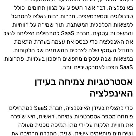
באינפלציה, דבר אשר השפיע על מגוון תחומים, כולל
טכנולוגיה וסטארטאפים. חברות רבות נאלצו להסתגל
למציאות הכלכלית המשתנה, תוך שמירה על רווחיות
והמשכיות עסקית. חברת SaaS למתחילים הצליחה לנצל
את האינפלציה כדי לבסס את עצמה בעזרת התאמת
המודל העסקי שלה לצרכים המשתנים של הלקוחות.
במציאות שבה עסקים מחפשים חיסכון בעלויות, פתרונות
SaaS הפכו לאטרקטיביים יותר.
אסטרטגיות צמיחה בעידן
האינפלציה
כדי להצליח בעידן האינפלציה, חברת SaaS למתחילים
פיתחה מספר אסטרטגיות צמיחה. ראשית, היא שיפרה
את חוויית הלקוח על ידי מתן תמיכה טכנית מעולה
ושירותים מותאמים אישית. שנית, החברה הרחיבה את