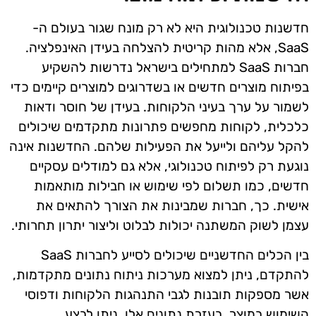
חדשנות טכנולוגית היא לא רק מונח שגור בעולם ה-
SaaS, אלא מהות קריטית להצלחה בעידן האינפלציה.
חברות SaaS למתחילים בישראל נדרשות להשקיע
בפיתוח מוצרים חדשים או בשדרוגים למוצרים קיימים כדי
לשמור על ערך בעיני הלקוחות. בעידן של חוסר ודאות
כלכלית, לקוחות מחפשים פתרונות מתקדמים שיכולים
להקל עליהם ולייעל את הפעילות שלהם. החדשנות אינה
נוגעת רק לפיתוח טכנולוגי, אלא גם למודלים עסקיים
חדשים, כמו תשלום לפי שימוש או חבילות מותאמות
אישית. כך, חברות שמבינות את הצורך להתאים את
עצמן לשוק המשתנה יכולות לבלוט וליצור יתרון תחרותי.
בין הכלים החדשניים שיכולים לסייע לחברות SaaS
להתקדם, ניתן למצוא מערכות ניתוח נתונים מתקדמות,
אשר מספקות תובנות לגבי התנהגות הלקוחות ודפוסי
השימוש במוצר. בעזרת נתונים אלו, ניתן לבצע