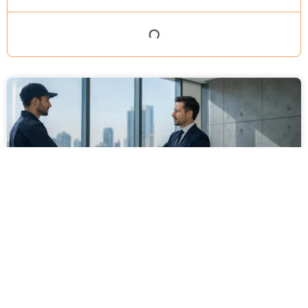
מסירה משפטית לעסקים: איך מונעים
עיכובים בהליכי גבייה ותביעות
מחלקת הכספים כבר העבירה את כל המסמכים לעורך