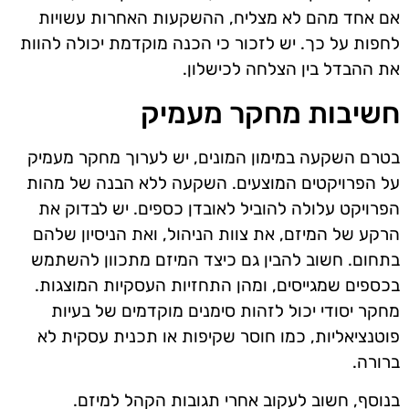
אם אחד מהם לא מצליח, ההשקעות האחרות עשויות
לחפות על כך. יש לזכור כי הכנה מוקדמת יכולה להוות
את ההבדל בין הצלחה לכישלון.
חשיבות מחקר מעמיק
בטרם השקעה במימון המונים, יש לערוך מחקר מעמיק
על הפרויקטים המוצעים. השקעה ללא הבנה של מהות
הפרויקט עלולה להוביל לאובדן כספים. יש לבדוק את
הרקע של המיזם, את צוות הניהול, ואת הניסיון שלהם
בתחום. חשוב להבין גם כיצד המיזם מתכוון להשתמש
בכספים שמגייסים, ומהן התחזיות העסקיות המוצגות.
מחקר יסודי יכול לזהות סימנים מוקדמים של בעיות
פוטנציאליות, כמו חוסר שקיפות או תכנית עסקית לא
ברורה.
בנוסף, חשוב לעקוב אחרי תגובות הקהל למיזם.