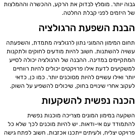
גבוה יותר. מומלץ לבדוק את הרקע, ההכשרה וההמלצות
של היזמים לפני קבלת החלטה.
הבנת השפעת הרגולציה
תחום המימון ההמוני נתון לרגולציה מתמדת, והשפעתה
עשויה להשתנות. חשוב להיות מודעים לחוקים ולתקנות
המתקיימים במדינה. ההבנה של הרגולציה יכולה לסייע
למשקיעים לדעת אילו פרויקטים יכולים להיות רווחיים
יותר ואילו עשויים להיות מסוכנים יותר. כמו כן, כדאי
לעקוב אחרי שינויים בחוק, שיכולים להשפיע על השוק.
הכנה נפשית להשקעות
השקעה במימון המונים מצריכה מוכנות נפשית
להתמודד עם אי-ודאות. יש להיות מוכנים לכך שלא כל
פרויקט יצליח, ולעיתים ייתכנו אכזבות. חשוב לפתח גישה