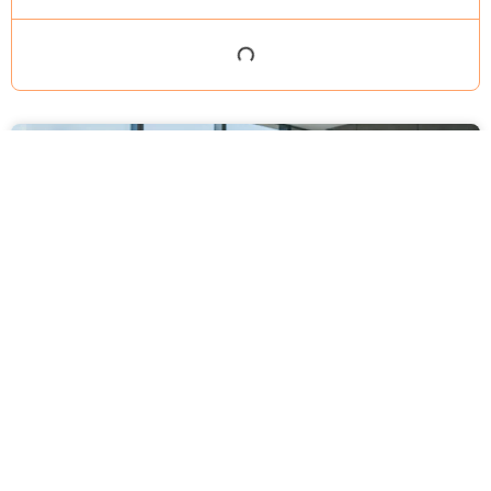
מסירה משפטית לעסקים: איך מונעים
עיכובים בהליכי גבייה ותביעות
מחלקת הכספים כבר העבירה את כל המסמכים לעורך