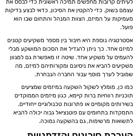
לעיתים קרובות מחפשים תמיכה ראשונית כדי לבסס את
עצמם בשוק. כדי להקטין את הסיכון, כדאי לבצע בדיקות
מעמיקות על המיזם, הצוות המנהל והתחום שבו הוא
פועל.
אסטרטגיה נוספת היא חיבור בין מספר משקיעים קטנים
למיזם אחד. כך ניתן להגדיל את הסכום המושקע מבלי
להעמיס על משקיע אחד. שיטה זו מאפשרת גם למגוון
משקיעים להביא את ניסיונם ומקורותיהם למיזם, מה
שמוביל לערך מוסף עבור החברה הנבחרת.
כמו כן, מומלץ לשקול השקעה במיזמים שמציעים
תוכניות רווחיות ברות קיימא, כגון מיזמים הממוקדים
בשירותים מקומיים או פתרונות טכנולוגיים ייחודיים.
התמקדות בתחומים עם פוטנציאל גבוה יכולה להביא
לתשואות מרשימות, גם בהשקעה נמוכה.
הערכת סיכונים והזדמנויות