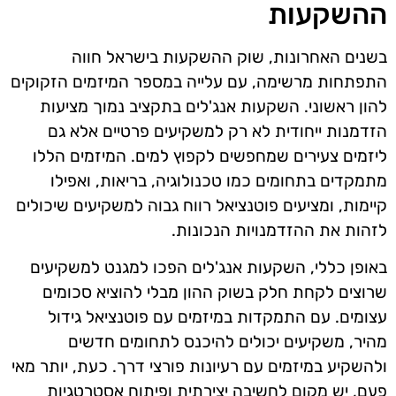
ההשקעות
בשנים האחרונות, שוק ההשקעות בישראל חווה
התפתחות מרשימה, עם עלייה במספר המיזמים הזקוקים
להון ראשוני. השקעות אנג'לים בתקציב נמוך מציעות
הזדמנות ייחודית לא רק למשקיעים פרטיים אלא גם
ליזמים צעירים שמחפשים לקפוץ למים. המיזמים הללו
מתמקדים בתחומים כמו טכנולוגיה, בריאות, ואפילו
קיימות, ומציעים פוטנציאל רווח גבוה למשקיעים שיכולים
לזהות את ההזדמנויות הנכונות.
באופן כללי, השקעות אנג'לים הפכו למגנט למשקיעים
שרוצים לקחת חלק בשוק ההון מבלי להוציא סכומים
עצומים. עם התמקדות במיזמים עם פוטנציאל גידול
מהיר, משקיעים יכולים להיכנס לתחומים חדשים
ולהשקיע במיזמים עם רעיונות פורצי דרך. כעת, יותר מאי
פעם, יש מקום לחשיבה יצירתית ופיתוח אסטרטגיות