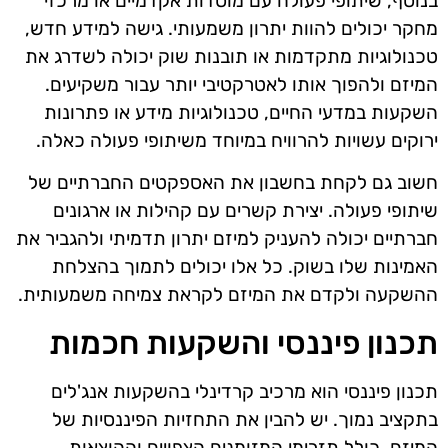
בנוסף, שיתופי פעולה עם מוסדות אקדמיים או מרכזי
מחקר יכולים להוות יתרון משמעותי. גישה למידע חדש,
טכנולוגיות מתקדמות או תובנות שוק יכולה לשדרג את
המיזם ולהפוך אותו לאטרקטיבי יותר עבור משקיעים.
השקעות במדעי החיים, טכנולוגיות מידע או פתרונות
ירוקים עשויות להרוויח במיוחד משיתופי פעולה כאלה.
חשוב גם לקחת בחשבון את האספקטים החברתיים של
שיתופי פעולה. יצירת קשרים עם קהילות או ארגונים
חברתיים יכולה להעניק למיזם יתרון תדמיתי ולהגביר את
האמינות שלו בשוק. כל אלו יכולים לתמוך בהצלחת
ההשקעה ולקדם את המיזם לקראת צמיחה משמעותית.
תכנון פיננסי והשקעות חכמות
תכנון פיננסי הוא מרכיב קרדינלי בהשקעות אנג'לים
בתקציב נמוך. יש להבין את התחזיות הפיננסיות של
המיזם, כולל תזרימי המזומנים הצפויים וההוצאות.