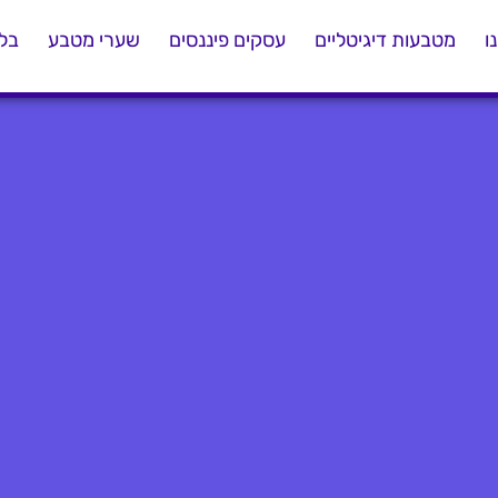
ו
מטבעות דיגיטליים
עסקים פיננסים
שערי מטבע
בלו