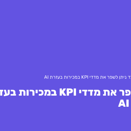
פר את מדדי KPI במכירות בעזרת AI
סקירה רבעונית: כיצד ניתן לשפר את מדדי KPI במכ
AI