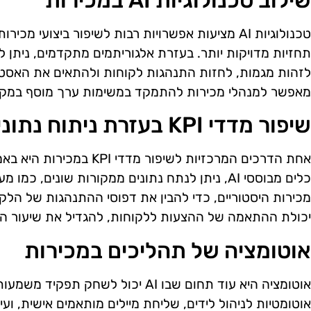
שילוב טכנולוגיות AI במכירות
טכנולוגיות AI מציעות אפשרויות רבות לשיפור ביצועי מכ
תחזיות מדויקות יותר. בעזרת אלגוריתמים מתקדמים, ניתן ל
מאפשר למנהלי מכירות להתמקד במשימות ערך מוסף במקום
שיפור מדדי KPI בעזרת ניתוח נתונים מתקדם
אחת הדרכים המרכזיות לשיפור 
מכירות היסטוריים, כדי להבין את דפוסי ההתנהגות של הלקו
יכולת ההתאמה של ההצעות ללקוחות, להגדיל את שיעור הס
אוטומציה של תהליכים במכירות
אוטומציה היא עוד תחום שבו AI יכול לשח
אוטומטיות לניהול לידים, שליחת מיילים מותאמים אישית, וע