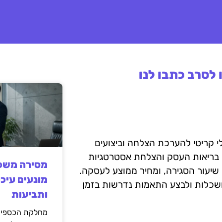
לסרב כתבו לנו
KPI (Key P) במכירות הם כלי קריטי להערכת הצלחה וביצועים
, בריאות העסק והצלחת אסטרטגיות
מסירה משפט
שיעור הסגירה, ומחיר ממוצע לעסקה.
מונעים עיכו
שכלות ולבצע התאמות נדרשות בזמן
ותביעות
מחלקת הכספים