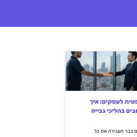
ית לעסקים: איך
בים בהליכי גבייה
 כבר העבירה את כל