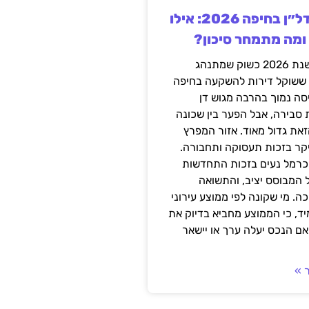
השקעה בנדל״ן בחיפה 2026: אילו
 ומה מתמחר סיכון?
חיפה נכנסה לשנת 2026 כשוק שמתנהג
 ששוקל דירות להשקעה בחיפה
סה נמוך בהרבה מגוש דן
 סבירה, אבל הפער בין שכונה
את גדול מאוד. אזור המפרץ
יקר בזכות תעסוקה ותחבורה.
כרמל נעים בזכות התחדשות
 המבוסס יציב, והתשואה
ה. מי שקונה לפי ממוצע עירוני
ד, כי הממוצע מחביא בדיוק את
ם הנכס יעלה ערך או יישאר
 »