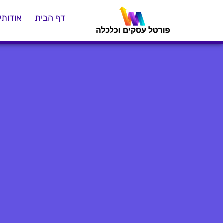
דף הבית
אודותינ