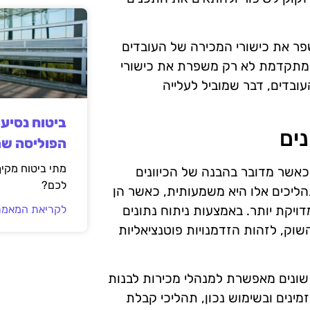
לשפר את כישורי המכירה של העובדים
המתקדמת לא רק משפרת את כישורי
ובדים, דבר שמוביל לעלייה
ביטוח נסיע
ים
הפוליסה ש
מתי ביטוח מקי
כאשר מדובר בהבנה של הכיוונים
לכם?
תוח והרחבה. ההשפעה של טכנולוגיות AI על תהליכים אלו היא משמעותית, כאשר הן
יקת יותר. באמצעות ניתוח נתונים
לקריאת המאמר
השוק, לזהות הזדמנויות פוטנציאליות
 שונים מאפשרת למנהלי מכירות לבנות
מינים ובשימוש נכון, תהליכי קבלת