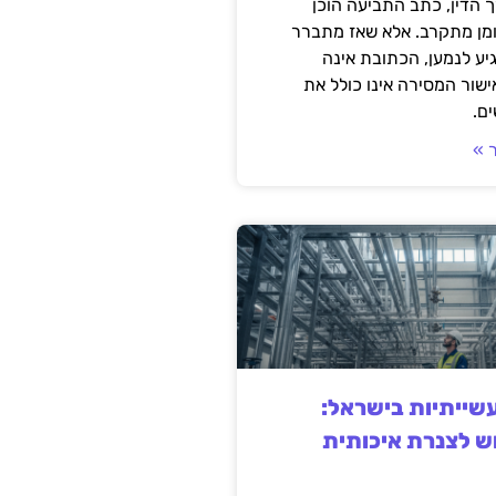
 הדין, כתב התביעה הוכן
ומן מתקרב. אלא שאז מתברר
ע לנמען, הכתובת אינה
שור המסירה אינו כולל את
ם.
 »
ייתיות בישראל:
ש לצנרת איכותית