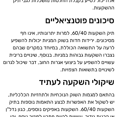
אלה יכול לסייע בקבלת החלטות מושכלות לגבי תיק
ההשקעות.
סיכונים פוטנציאליים
תיק השקעות 60/40, למרות יתרונותיו, אינו חף
מסיכונים. ירידות חדות בשוק המניות יכולות להשפיע
לרעה על התשואה הכוללת, במיוחד במקרים שבהם
נצברו השקעות גבוהות במניות. בנוסף, שינויים בריבית
עשויים להשפיע על ביצועי אגרות החוב, דבר שיכול לגרום
לשינויים בתשואות הצפויות.
שיקולי השקעה לעתיד
בהתאם למגמות השוק הנוכחיות ולתחזיות הכלכליות,
יש לשקול את האפשרות לבצע התאמות נוספות בתיק
השקעות 60/40. השקעות באפיקים נוספים, כגון נדל"ן
או קרנות גידור, עשויות להוות פתרון לפיזור נוסף, והן