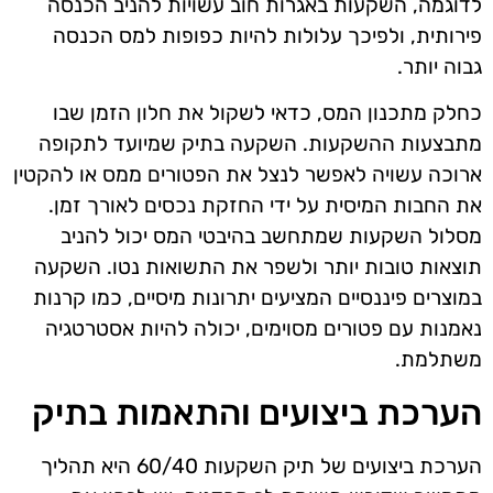
לדוגמה, השקעות באגרות חוב עשויות להניב הכנסה
פירותית, ולפיכך עלולות להיות כפופות למס הכנסה
גבוה יותר.
כחלק מתכנון המס, כדאי לשקול את חלון הזמן שבו
מתבצעות ההשקעות. השקעה בתיק שמיועד לתקופה
ארוכה עשויה לאפשר לנצל את הפטורים ממס או להקטין
את החבות המיסית על ידי החזקת נכסים לאורך זמן.
מסלול השקעות שמתחשב בהיבטי המס יכול להניב
תוצאות טובות יותר ולשפר את התשואות נטו. השקעה
במוצרים פיננסיים המציעים יתרונות מיסיים, כמו קרנות
נאמנות עם פטורים מסוימים, יכולה להיות אסטרטגיה
משתלמת.
הערכת ביצועים והתאמות בתיק
הערכת ביצועים של תיק השקעות 60/40 היא תהליך