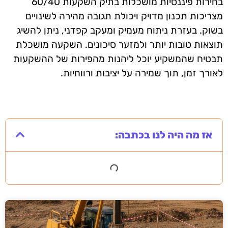
בחירות פיננסיות מושכלות בתיק השקעות 60/40
מצריכות תכנון מדויק ויכולת תגובה מהירה לשינויים
בשוק. בעזרת ניתוח מעמיק ומעקב קפדני, ניתן להשיג
תוצאות טובות יותר ולמזער סיכונים. השקעה מושכלת
תבטיח שהמשקיע יוכל ליהנות מהפירות של ההשקעות
לאורך זמן, תוך שמירה על יציבות ורווחיות.
אז מה היה לנו בכתבה: