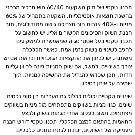
תכנון טקטי של תיק השקעות 60/40 הוא מרכיב מרכזי
בהשגת תוצאות אופטימליות. השקעה בתמהיל של 60%
מניות ו-40% אגרות חוב מצריכה גישה מתודולוגית, תוך
הבנת השוק והסיכונים הקשורים אליו. יש לחשוב על
תכנון טקטי כעל אסטרטגיה שמאפשרת למשקיעים
להגיב לשינויים בשוק בזמן אמת. כאשר הכלכלה
משתנה, יש לבחון את ההקצאות הנוכחיות ולראות אם יש
צורך בשינויים. למשל, אם שוק המניות פונה לכיוון עליות
חדות, יתכן שכדאי להגדיל את החשיפה למניות, תוך
שמירה על איזון בסיכון.
שינויים טקטיים יכולים לכלול גם העברות בין סוגי נכסים
שונים, כגון מניות בשווקים מתפתחים מול מניות בשווקים
מפותחים. חשוב לעקוב אחרי מגמות בשוק ולבצע
התאמות בהתאם למצב הכלכלי. תכנון טקטי דורש הבנה
מעמיקה של השווקים, יכולת לנתח נתונים כלכליים