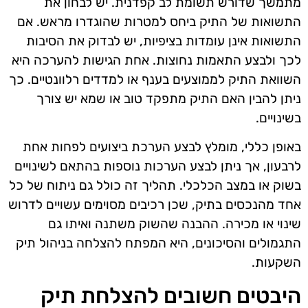
מתמשך שדורש תשומת לב קפדנית. יש לבחון את
התשואות של התיק ביחס למטרות שהוגדרו מראש. אם
התשואות אינן עומדות בציפיות, יש לבדוק את הסיבות
לכך ולבצע התאמות נחוצות. אחת הגישות להערכה היא
השוואת התיק לממוצעים בענף או למדדים רלוונטיים. כך
ניתן להבין האם התיק מתפקד טוב או שמא יש צורך
בשינויים.
באופן כללי, מומלץ לבצע הערכת ביצועים לפחות אחת
לרבעון, אך ניתן לבצע הערכות נוספות בהתאם לשינויים
בשוק או במצב הכלכלי. תהליך זה כולל גם ניתוח של כל
אחד מהנכסים בתיק, שכן רכיבים מסוימים עשויים לדרוש
שינוי או מכירה. ההבנה שהשוק משתנה ואיתו גם
התגמולים והסיכונים, היא המפתח להצלחה בניהול תיק
השקעות.
היבטים חשובים להצלחת תיק