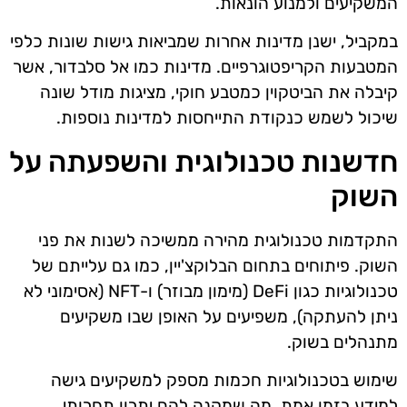
המשקיעים ולמנוע הונאות.
במקביל, ישנן מדינות אחרות שמביאות גישות שונות כלפי
המטבעות הקריפטוגרפיים. מדינות כמו אל סלבדור, אשר
קיבלה את הביטקוין כמטבע חוקי, מציגות מודל שונה
שיכול לשמש כנקודת התייחסות למדינות נוספות.
חדשנות טכנולוגית והשפעתה על
השוק
התקדמות טכנולוגית מהירה ממשיכה לשנות את פני
השוק. פיתוחים בתחום הבלוקצ'יין, כמו גם עלייתם של
טכנולוגיות כגון DeFi (מימון מבוזר) ו-NFT (אסימוני לא
ניתן להעתקה), משפיעים על האופן שבו משקיעים
מתנהלים בשוק.
שימוש בטכנולוגיות חכמות מספק למשקיעים גישה
למידע בזמן אמת, מה שמקנה להם יתרון תחרותי.