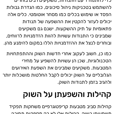
כדי להתמודד עם התנודות, משקיעים רבים בוחרים
להשתמש בטכניקות ניהול סיכונים, כמו הגדרת גבולות
הפסד או שימוש בכלים כמו מסחר אוטומטי. כלים אלה
יכולים לעזור להקטין את ההשפעה של תנודות
פתאומיות על תיק ההשקעות. ישנם גם משקיעים
שמבינים כי התנודות עשויות להוות הזדמנויות לרווחים,
ובוחרים לנצל את ההזדמנויות הללו במקום להימנע מהן.
כמו כן, חשוב לעקוב אחרי חדשות השוק וההתפתחויות
הטכנולוגיות, שכן הן עשויות להשפיע על מחירי
המטבעות. משקיעים שמבינים את השפעת האירועים
הגלובליים על השוק יכולים לקבל החלטות מושכלות יותר
ולהגיב בזמן לתנודות השוק.
קהילות והשפעתן על השוק
קהילות סביב מטבעות קריפטוגרפיים משחקות תפקיד
משמעותי בשוק. קהילות אלו לא רק מספקות תמיכה