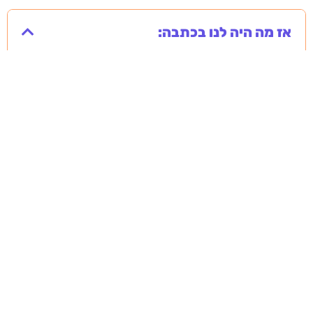
אז מה היה לנו בכתבה:
מסירה משפטית לעסקים: איך מונעים