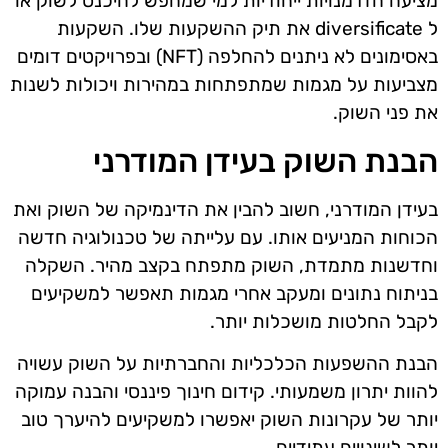
מציעה הזדמנויות ייחודיות למי שמחפש להיכנס לשוק או
ל diversificate את תיק ההשקעות שלו. השקעות
באסימונים לא ניתנים להחלפה (NFT) ובפרויקטים דומים
מצביעות על מגמות שמתפתחות במהירות ויכולות לשנות
את פני השוק.
הבנת השוק בעידן המודרני
בעידן המודרני, חשוב להבין את הדינמיקה של השוק ואת
הכוחות המניעים אותו. עם עלייתה של טכנולוגיה חדשה
וחדשנות מתמדת, השוק מתפתח בקצב מהיר. השקלה
בניתוח נתונים ומעקב אחרי מגמות תאפשר למשקיעים
לקבל החלטות מושכלות יותר.
הבנת ההשפעות הכלכליות והחברתיות על השוק עשויה
להוות יתרון משמעותי. קידום חינוך פיננסי והבנה עמוקה
יותר של עקרונות השוק יאפשרו למשקיעים להיערך טוב
יותר לשינויים עתידיים.