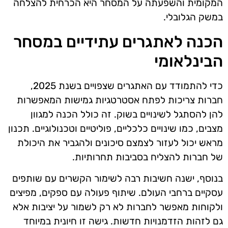
המקומית והשפעתה על המסחר היא הכרחית להצלחה
במשק הגלובלי.
הכנה לאתגרים עתידיים במסחר
הבינלאומי
כדי להתמודד עם האתגרים שצפויים בשנת 2025,
חברות צריכות לפתח אסטרטגיות גמישות המאפשרות
להן להסתגל לשינויים בשוק. זה כולל הכנה למגוון
מצבים, כמו שינויים כלכליים, פוליטיים וטכנולוגיים. תכנון
מראש יכול לעזור לצמצם סיכונים ולהגביר את היכולת
של חברות להצליח בסביבות תחרותיות.
בנוסף, ישנה חשיבות רבה לשימור הקשרים עם שותפים
עסקיים ברחבי העולם. שיתוף פעולה עם ספקים, מפיצים
ולקוחות מאפשר לחברות לא רק לשמור על יציבות אלא
גם לזהות הזדמנויות חדשות. גישה זו חיונית במיוחד