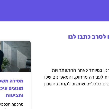
לסרב כתבו לנו
ני, במיוחד לאחר ההתפתחויות
ת לעבודה מרחוק, והמאפיינים שלו
מסירה משפט
בטים כלכליים שחשוב לקחת בחשבון
מונעים עיכו
ותביעות
מחלקת הכספים