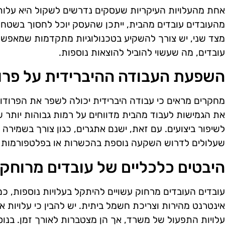
אחת מהעלויות העיקריות שעסקים נדרשים לשקול היא על
מהעובדים עובדים מהבית, ייתכן שהעסק יוכל לחסוך בשטח
מצד שני, יש צורך להשקיע בטכנולוגיות מתקדמות שמאפשר
עובדים, מה שעשוי להוביל להוצאות נוספות.
השפעת העבודה ההיברידית על פרוד
מחקרים מראים כי עבודה היברידית יכולה לשפר את הפרודוק
את הגמישות לעבוד מהבית מדווחים על רמות גבוהות יותר של
לשיפור ביצועים. עם זאת, ישנם אתגרים, כגון צורך בשמירה ע
שעלולים לדרוש השקעה נוספת בהכשרות או בפלטפורמות נ
היבטים כלכליים של עובדים מרוחקי
עובדים העובדים מרחוק עשויים להיתקל בעלויות נוספות, כ
אינטרנט מהירות וצריכת חשמל ביתית. יש להבין כי עלויות א
עלויות התפעול של משרד, אך הן מצטברות לאורך זמן. בנ