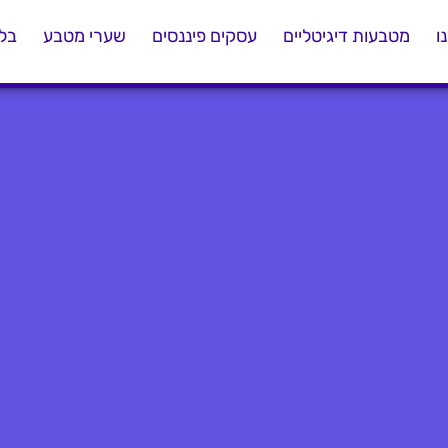
ו
מטבעות דיגיטליים
עסקים פיננסים
שערי מטבע
בלו