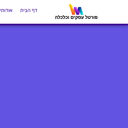
דף הבית
אודותינ