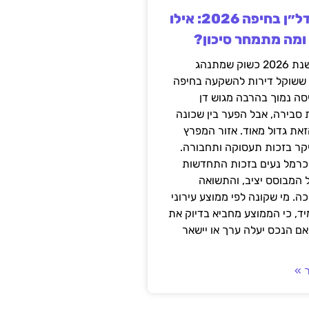
השקעה בנדל״ן בחיפה 2026: אילו
 ומה מתמחר סיכון?
חיפה נכנסה לשנת 2026 כשוק שמתנהג
 ששוקל דירות להשקעה בחיפה
סה נמוך בהרבה מגוש דן
 סבירה, אבל הפער בין שכונה
את גדול מאוד. אזור המפרץ
יקר בזכות תעסוקה ותחבורה.
כרמל נעים בזכות התחדשות
 המבוסס יציב, והתשואה
ה. מי שקונה לפי ממוצע עירוני
ד, כי הממוצע מחביא בדיוק את
ם הנכס יעלה ערך או יישאר
 »