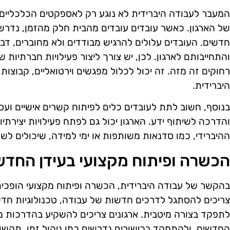
המעבר לעבודה היברידית לא נוגע רק לאספקטים הכלכליים
של הארגון. כאשר עובדים עובדים מהבית חלק מהזמן, נדר
חדשים. העובדים עלולים להרגיש מבודדים ולא מחוברים, דב
והתחייבותם לארגון. לכן, יש צורך ליצור פעילויות חברתיות 
רחוקים זה מזה. זה יכול לכלול מפגשים וירטואליים, קבוצות ענ
היברידית.
בנוסף, חשוב לתת לעובדים כלים לפיתוח קשרים אישיים ועסק
והדרכה לשיתוף ידע. הארגון יכול גם לפתח פעילויות יצירת
ההיברידי, כמו סדנאות משותפות או ימי למידה, שיכולים לש
הכשרה ופיתוח מקצועי בעידן החדש
בהקשר של עבודה היברידית, הכשרה ופיתוח מקצועי הופכים 
צריכים להסתגל לדרכים חדשות של עבודה, טכנולוגיות חדש
לתפקד בצורה מיטבית. ארגונים צריכים להשקיע בהדרכות
החדשים, ולהתמקד בכישורים נדרשים כמו ניהול זמן, תקשו