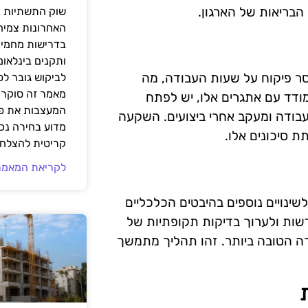
הבריאות של הארגון.
שוק התשתיות ה
האחרונות צמיח
בדרישות מחמירו
ותקנים בינלאומ
וסר פיקוח על שעות העבודה, מה
לביקוש גובר ל
מאמר זה סוקר 
ודד עם אתגרים אלו, יש לפתח
המעצבות את פנ
 עבודה ומעקב אחרי ביצועים. השקעה
מדוע בחירה נכ
ת סיכונים אלו.
קריטית להצלחת
לקריאת המאמר
ינויים נוספים בהיבטים הכלכליים
דשות ולערוך בדיקות תקופתיות של
רה הטובה ביותר. זהו תהליך מתמשך