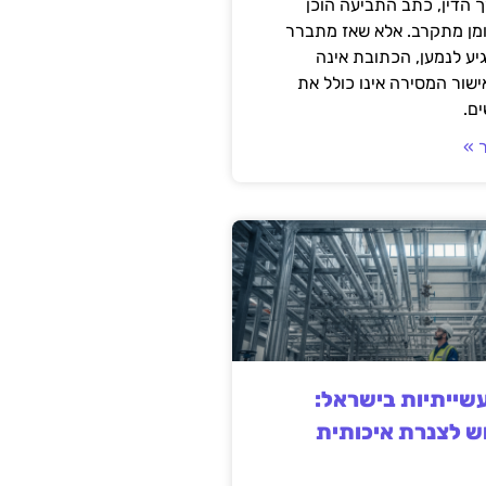
 הדין, כתב התביעה הוכן
ומן מתקרב. אלא שאז מתברר
ע לנמען, הכתובת אינה
שור המסירה אינו כולל את
ם.
 »
ייתיות בישראל:
ש לצנרת איכותית