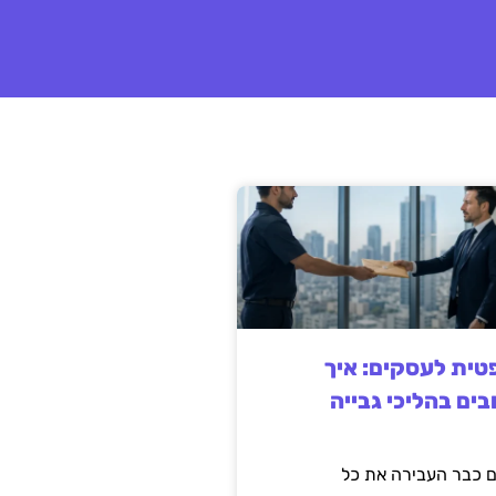
ית לעסקים: איך
בים בהליכי גבייה
 כבר העבירה את כל