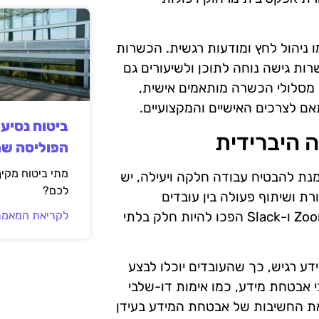
ניהול לחץ ומודעות רגשית. הכשרות
ות גישה נוחה לתוכן ולשיעורים גם
ת מסלולי הכשרה מותאמים אישית,
ם לצרכים האישיים והמקצועיים.
ביטוח נסיע
 היברידית
הפוליסה ש
מתי ביטוח מקי
מנת להבטיח עבודה חלקה ויעילה, יש
לכם?
 ושיתוף פעולה בין עובדים
הנמצאים במיקומים שונים. כלים כמו Zoom, Microsoft Teams ו-Slack הפכו להיות חלק בלתי
לקריאת המאמר
דע רגיש, כך שהעובדים יוכלו לבצע
אבטחת מידע, כמו אימות דו-שלבי
 את החשיבות של אבטחת המידע בעידן