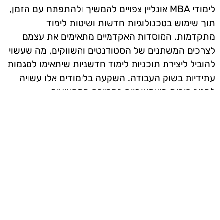
לימודי MBA אונליין צפויים להמשיך ולהתפתח עם הזמן,
תוך שימוש בטכנולוגיות חדשות ושיטות לימוד
מתקדמות. המוסדות האקדמיים מתאימים את עצמם
לצרכים המשתנים של הסטודנטים והשווקים, מה שעשוי
להוביל ליצירת תוכניות לימוד חדשניות שיתאימו למגמות
עתידיות בשוק העבודה. השקעה בלימודים אלו עשויה
להניב פירות משמעותיים בקריירה המקצועית.
אז מה היה לנו בכתבה: