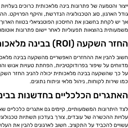
ייצור והטמעה של פתרונות בינה מלאכותית כרוכים בעלויות 
גודל הארגון, סוג הטכנולוגיה הנדרשת, והיקף הפרויקט. ה
אך יש לקחת בחשבון את החיסכון הפוטנציאלי בטווח הארוך.
משמעותית בהוצאות תפעוליות לאחר יישום פתרונות אוטומטי
החזר השקעה (ROI) בבינה מלאכותית
מדווחים על שיפור בפרודוקטיביות, הפחתת טעויות אנוש והו
על כך שהשקעה בבינה מלאכותית יכולה להניב החזר השקעה
כמו שירות לקוחות, ניהול מלאי וניתוח נתונים.
האתגרים הכלכליים בחדשנות בבינ
לצד היתרונות המשמעותיים, קיימים גם אתגרים כלכליים שא
עלויות ההכשרה של עובדים, צורך בעדכון תשתיות טכנולוגיו
עשויים להכביד על התקציב. חשוב לארגונים להבין את העלוי