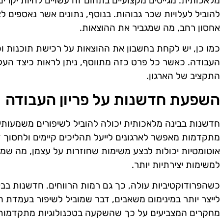
מלאכותית. מגייסים מקצועיים בתחום זה עשויים להיות יקרים
להוביל לעלויות שכר גבוהות. בנוסף, נתונים אשר נאספים לצ
אחסון רחב, מה שמגביר את ההוצאות.
כמו כן, יש לקחת בחשבון את ההוצאות על רכישת תוכנות וכל
העבודה. כאשר כל פרט כזה מתווסף, ניתן לראות כיצד הע
התקציב של הארגון.
השפעת חדשנות על פריון העבודה
חדשנות בבינה מלאכותית יכולה להוביל לשיפורים משמעותיים
מתקדמות מאפשר לארגונים לייעל תהליכים קיימים ולחסוך ז
אוטומטיות יכולות לבצע משימות שחוזרות על עצמן, מה ש
למשימות יצירתיות יותר.
כשהפרודוקטיביות עולה, כך גם רמות הרווחים. חדשנות בב
לייצר יותר במינימום משאבים, דבר שמוביל לשיפור בעמדת 
מחקרים המצביעים על כך שהשקעה בטכנולוגיות מתקדמות 