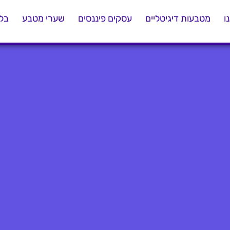
ו
מטבעות דיגיטליים
עסקים פיננסים
שערי מטבע
בלו