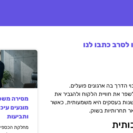
לסרב כתבו לנו
 הדרך בה ארגונים פועלים.
שפר את חוויית הלקוח ולהגביר את
מסירה משפט
שנות בעסקים היא משמעותית, כאשר
מונעים עיכו
ר תחרותיות בשוק.
ותביעות
כותית
מחלקת הכספים