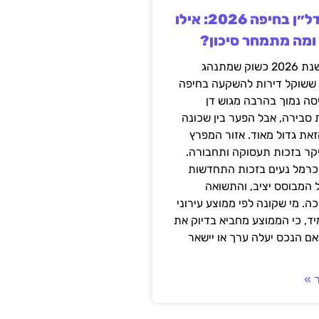
השקעה בנדל״ן בחיפה 2026: אילו
 ומה מתמחר סיכון?
חיפה נכנסה לשנת 2026 כשוק שמתנהג
 ששוקל דירות להשקעה בחיפה
סה נמוך בהרבה מגוש דן
 סבירה, אבל הפער בין שכונה
את גדול מאוד. אזור המפרץ
יקר בזכות תעסוקה ותחבורה.
כרמל נעים בזכות התחדשות
 המבוסס יציב, והתשואה
ה. מי שקונה לפי ממוצע עירוני
ד, כי הממוצע מחביא בדיוק את
ם הנכס יעלה ערך או יישאר
 »