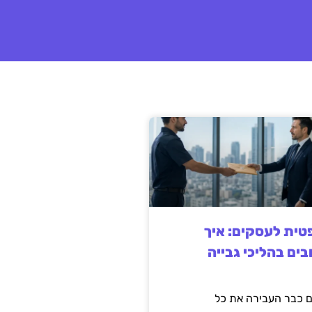
ית לעסקים: איך
בים בהליכי גבייה
 כבר העבירה את כל