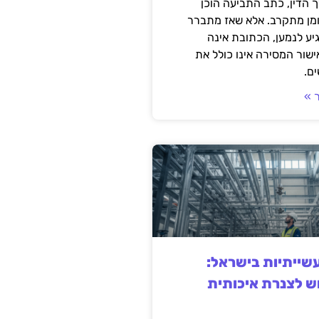
 הדין, כתב התביעה הוכן
ומן מתקרב. אלא שאז מתברר
ע לנמען, הכתובת אינה
שור המסירה אינו כולל את
ם.
 »
ייתיות בישראל:
ש לצנרת איכותית