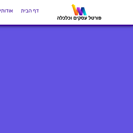
דף הבית
אודותינ