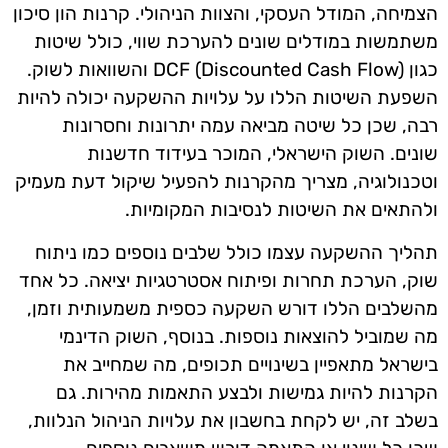
הצמיחה, המודל העסקי, והצוות הניהולי. קרנות הון סיכון
משתמשות במודלים שונים להערכת שווי, כולל שיטות
כגון DCF (Discounted Cash Flow) והשוואות לשוק.
השפעת השיטות הללו על עלויות ההשקעה יכולה להיות
רבה, שכן כל שיטה מביאה עמה יתרונות וחסרונות
שונים. השוק הישראלי, המוכר בעידוד חדשנות
וטכנולוגיה, מצריך מהקרנות להפעיל שיקול דעת מעמיק
ולהתאים את השיטות לנסיבות המקומיות.
תהליך ההשקעה עצמו כולל שלבים נוספים כמו ניתוח
שוק, הערכת תחרות ופיתוח אסטרטגיות יציאה. כל אחד
מהשלבים הללו דורש השקעה כספית משמעותית וזמן,
מה שמוביל להוצאות נוספות. בנוסף, השוק הדינמי
בישראל מתאפיין בשינויים תכופים, מה שמחייב את
הקרנות להיות גמישות ולבצע התאמות מהירות. גם
בשלב זה, יש לקחת בחשבון את עלויות הניהול הנלוות,