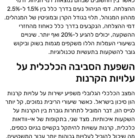
כאשר בין החשובים שבהם נמצאות דמי הניהול ודמי
ההצלחה. דמי הניהול נעים בדרך כלל בין 1.5% ל-2.5%
מההון המנוהל, תלוי בגודל הקרן ובמוניטין של המנהלים.
דמי ההצלחה, הנקבעים בדרך כלל כאחוז מהחזרי
ההשקעה, יכולים להגיע ל-20% ואף יותר. שינויים
בשיעורי העמלות הללו משקפים מגמות בשוק וביקוש
גובר להשקעות בתעשיות טכנולוגיות.
השפעת הסביבה הכלכלית על
עלויות הקרנות
המצב הכלכלי הגלובלי משפיע ישירות על עלויות קרנות
הון סיכון בישראל. כאשר שיעורי הריבית נמוכים, קל יותר
לגייס הון, דבר המוביל לתחרות גוברת בין הקרנות על
השקעות איכותיות. מצד שני, בתקופות של אי-וודאות
כלכלית, קרנות עשויות להיתקל בקשיים בגיוס כספים,
מה שיכול להוביל לעלויות גבוהות יותר עבור המשקיעים.