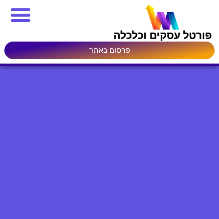
פרסום באתר