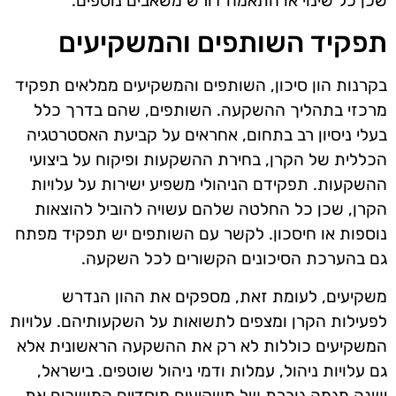
שכן כל שינוי או התאמה דורש משאבים נוספים.
תפקיד השותפים והמשקיעים
בקרנות הון סיכון, השותפים והמשקיעים ממלאים תפקיד
מרכזי בתהליך ההשקעה. השותפים, שהם בדרך כלל
בעלי ניסיון רב בתחום, אחראים על קביעת האסטרטגיה
הכללית של הקרן, בחירת ההשקעות ופיקוח על ביצועי
ההשקעות. תפקידם הניהולי משפיע ישירות על עלויות
הקרן, שכן כל החלטה שלהם עשויה להוביל להוצאות
נוספות או חיסכון. לקשר עם השותפים יש תפקיד מפתח
גם בהערכת הסיכונים הקשורים לכל השקעה.
משקיעים, לעומת זאת, מספקים את ההון הנדרש
לפעילות הקרן ומצפים לתשואות על השקעותיהם. עלויות
המשקיעים כוללות לא רק את ההשקעה הראשונית אלא
גם עלויות ניהול, עמלות ודמי ניהול שוטפים. בישראל,
ישנה מגמה גוברת של משקיעים מוסדיים המושכים את