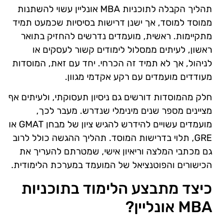
תהליך הקבלה לתוכניות MBA אונליין עשוי להשתנות
ממוסד למוסד, אך ישנן דרישות בסיסיות שכמעט תמיד
מתקיימות. ראשית, מועמדים נדרשים להחזיק בתואר
ראשון, לעיתים ממסלול לימודים קשור לעסקים או
לניהול, אך לא תמיד זה הכרחי. יחד עם זאת, המוסדות
מעודדים מועמדים עם רקע אקדמי מגוון.
חלק מהמוסדות דורשים גם ניסיון תעסוקתי, ולעיתים אף
מציינים מספר שנים מינימלי שנדרש. מעבר לכך,
מועמדים עשויים להידרש להגיש ציון של מבחן GMAT או
GRE, תלוי בדרישות המוסד. תהליך ההגשה כולל לרוב
גם מכתבי המלצה וריאיון אישי, שמטרתם להעריך את
הכישורים והפוטנציאל של המועמד במערכת הלימודית.
כיצד מתבצע הלימוד בתוכניות
MBA אונליין?