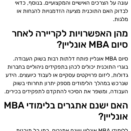
עונה על הצרכים האישיים והמקצועיים. בנוסף, כדאי
לבדוק האם התוכנית מציעה הזדמנויות להנחות או
מלגות.
מהן האפשרויות לקריירה לאחר
סיום MBA אונליין?
סיום MBA אונליין פותח דלתות רבות בשוק העבודה.
בוגרי התוכנית יכולים לכהן בתפקידים ניהוליים בחברות
גדולות, ליזום פרויקטים עסקיים או לעבוד כיועצים. הידע
שנרכש במהלך הלימודים מספק יתרון תחרותי בשוק
העבודה, ומשפר את הסיכוי להתקדם לתפקידים בכירים.
האם ישנם אתגרים בלימודי MBA
אונליין?
ללימודי MBA אונליין ישנם אתגרים, כמו כל תוכנית